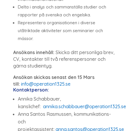
Delta i analys och sammanställa studier och
rapporter på svenska och engelska.
Representera organisationen i diverse
utåtriktade aktiviteter som seminarier och
mässor.
Ansökans innehåll:
Skicka ditt personliga brev,
CV, kontakter till två referenspersoner och
gärna studieintyg.
Ansökan skickas senast den 15 Mars
till:
info@operation1325.se
Kontaktperson:
Annika Schabbauer,
kanslichef:
annika.schabbauer@operation1325.se
Anna Santos Rasmussen, kommunikations-
och
projektassistent:
anna.santos@operation1325.se