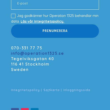
Jag godkänner hur Operation 1325 behandlar min
data.
Läs vår Integritetspolicy.
PRENUMERERA
070-331 77 75
info@operation1325.se
Tegelviksgatan 40
116 41 Stockholm
Sweden
Integritetspolicy
|
Sajtkarta
|
Inloggningssida