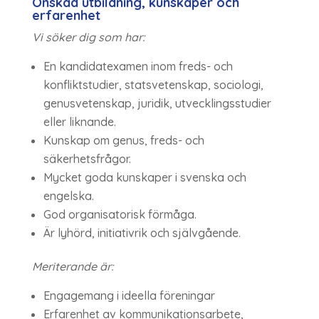
Önskad utbildning, kunskaper och
erfarenhet
Vi söker dig som har:
En kandidatexamen inom freds- och
konfliktstudier, statsvetenskap, sociologi,
genusvetenskap, juridik, utvecklingsstudier
eller liknande.
Kunskap om genus, freds- och
säkerhetsfrågor.
Mycket goda kunskaper i svenska och
engelska.
God organisatorisk förmåga.
Är lyhörd, initiativrik och självgående.
Meriterande är:
Engagemang i ideella föreningar
Erfarenhet av kommunikationsarbete,