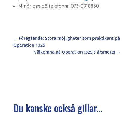
Ni når oss på telefonnr: 073-0918850
←
Föregående: Stora möjligheter som praktikant på
Operation 1325
Välkomna på Operation1325:s årsmöte!
→
Du kanske också gillar...