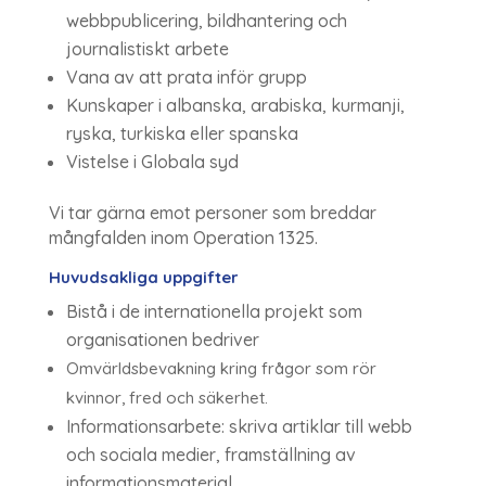
webbpublicering, bildhantering och
journalistiskt arbete
Vana av att prata inför grupp
Kunskaper i albanska, arabiska, kurmanji,
ryska, turkiska eller spanska
Vistelse i Globala syd
Vi tar gärna emot personer som breddar
mångfalden inom Operation 1325.
Huvudsakliga uppgifter
Bistå i de internationella projekt som
organisationen bedriver
Omvärldsbevakning kring frågor som rör
kvinnor, fred och säkerhet.
Informationsarbete: skriva artiklar till webb
och sociala medier, framställning av
informationsmaterial.