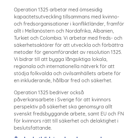
Operation 1325 arbetar med ömsesidig
kapacitetsutveckling tillsammans med kvinno-
och fredsorganisationer i konfliktländer, framför
allt i Mellanöstern och Nordafrika, Albanien,
Turkiet och Colombia. Vi arbetar med freds- och
säkerhetsaktörer för att utveckla och förbättra
metoder för genomförandet av resolution 1325.
Vi bidrar till att bygga långsiktiga lokala,
regionala och internationella nätverk för att
stödja folkvalda och civilsamhällets arbete för
en inkluderande, hållbar fred och säkerhet.
Operation 1325 bedriver också
påverkansarbete i Sverige för att kvinnors
perspektiv på säkerhet ska genomsyra allt
svenskt fredsbyggande arbete, samt EU och FN
för kvinnors rätt till säkerhet och delaktighet i
beslutsfattande.