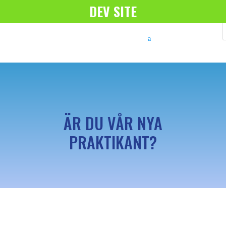
DEV SITE
ÄR DU VÅR NYA
PRAKTIKANT?