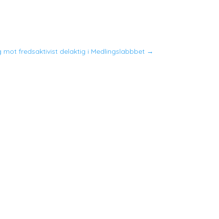
g mot fredsaktivist delaktig i Medlingslabbbet
→