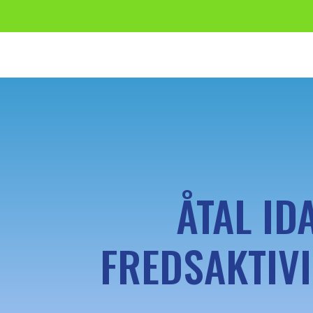
ÅTAL ID
FREDSAKTIVI