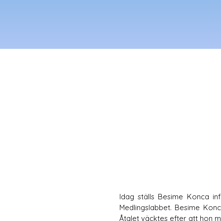
Idag ställs Besime Konca inf
Medlingslabbet. Besime Konca
Åtalet väcktes efter att hon 