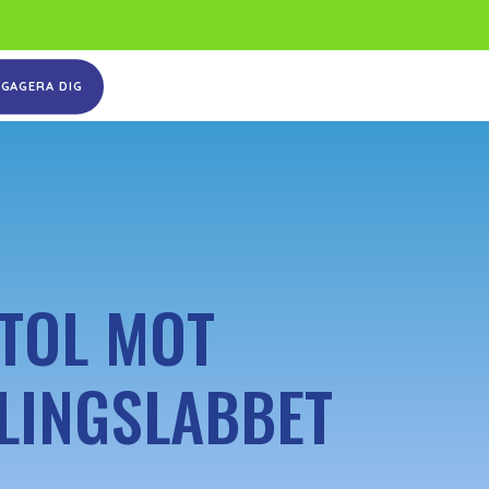
NGAGERA DIG
STOL MOT
DLINGSLABBET