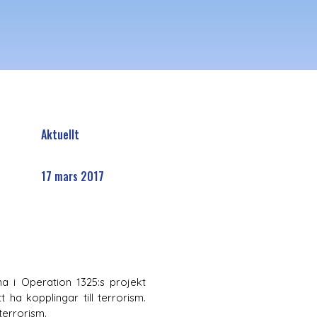
Aktuellt
17 mars 2017
a i Operation 1325:s projekt 
a kopplingar till terrorism. 
errorism. 