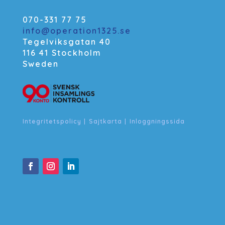
070-331 77 75
info@operation1325.se
Tegelviksgatan 40
116 41 Stockholm
Sweden
Integritetspolicy
|
Sajtkarta
|
Inloggningssida