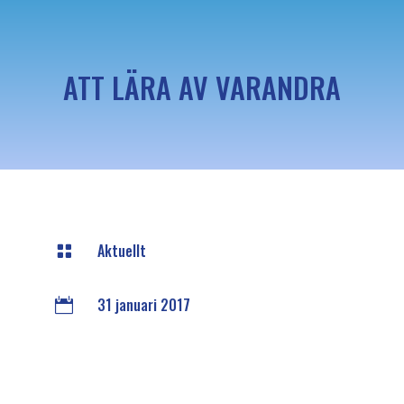
ATT LÄRA AV VARANDRA
Aktuellt

31 januari 2017
