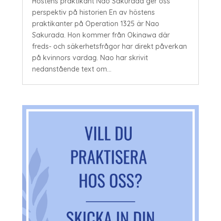
Höstens praktikant Nao Sakurada ger oss
perspektiv på historien En av höstens
praktikanter på Operation 1325 är Nao
Sakurada. Hon kommer från Okinawa där
freds- och säkerhetsfrågor har direkt påverkan
på kvinnors vardag. Nao har skrivit
nedanstående text om...