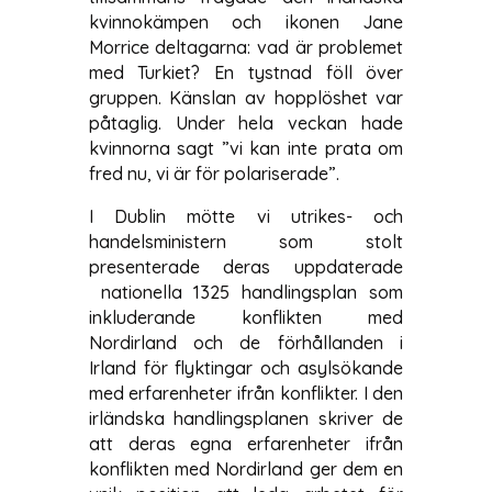
kvinnokämpen och ikonen Jane
Morrice deltagarna: vad är problemet
med Turkiet? En tystnad föll över
gruppen. Känslan av hopplöshet var
påtaglig. Under hela veckan hade
kvinnorna sagt ”vi kan inte prata om
fred nu, vi är för polariserade”.
I Dublin mötte vi utrikes- och
handelsministern som stolt
presenterade deras uppdaterade
nationella 1325 handlingsplan som
inkluderande konflikten med
Nordirland och de förhållanden i
Irland för flyktingar och asylsökande
med erfarenheter ifrån konflikter. I den
irländska handlingsplanen skriver de
att deras egna erfarenheter ifrån
konflikten med Nordirland ger dem en