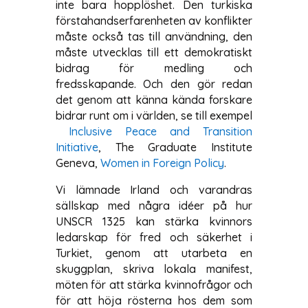
inte bara hopplöshet. Den turkiska
förstahandserfarenheten av konflikter
måste också tas till användning, den
måste utvecklas till ett demokratiskt
bidrag för medling och
fredsskapande. Och den gör redan
det genom att känna kända forskare
bidrar runt om i världen, se till exempel
Inclusive Peace and Transition
Initiative
, The Graduate Institute
Geneva,
Women in Foreign Policy
.
Vi lämnade Irland och varandras
sällskap med några idéer på hur
UNSCR 1325 kan stärka kvinnors
ledarskap för fred och säkerhet i
Turkiet, genom att utarbeta en
skuggplan, skriva lokala manifest,
möten för att stärka kvinnofrågor och
för att höja rösterna hos dem som