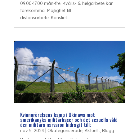
09.00-17.00 mån-fre. Kvälls- & helgarbete kan
förekomma Möjlighet till
distansarbete: Kansliet...
Kvinnorörelsens kamp i Okinawa mot
amerikanska militärbaser och det sexuella våld
den militära närvaron bidragit till;
nov 5, 2024
|
Okategoriserade
,
Aktuellt
,
Blogg