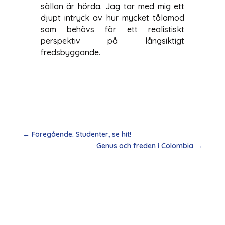
sällan är hörda. Jag tar med mig ett
djupt intryck av hur mycket tålamod
som behövs för ett realistiskt
perspektiv på långsiktigt
fredsbyggande.
←
Föregående: Studenter, se hit!
Genus och freden i Colombia
→