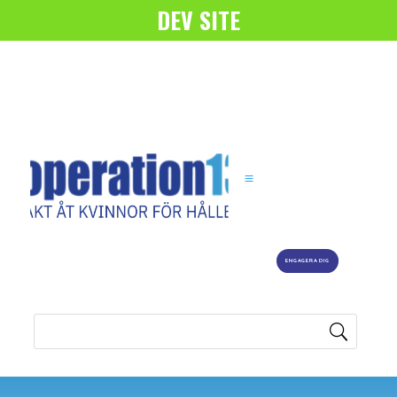
DEV SITE
ENGAGERA DIG