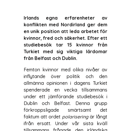
Irlands egna erfarenheter av
konflikten med Nordirland ger dem
en unik position att leda arbetet för
kvinnor, fred och säkerhet. Efter ett
studiebesök tar 15 kvinnor från
Turkiet med sig viktiga lärdomar
från Belfast och Dublin.
Femton kvinnor med olika nivåer av
inflytande över politik och den
allmänna opinionen i dagens Turkiet
spenderade en vecka tillsammans
under ett jämförande studiebesök i
Dublin och Belfast. Denna grupp
förkroppsligade smärtsamt det
faktum att ordet
polarisering
är långt
ifrån ersatt. Under vår sista kväll
tillsammans frågade den irländska