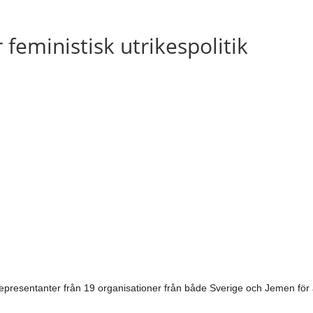
 feministisk utrikespolitik
mla representanter från 19 organisationer från både Sverige och Jemen f