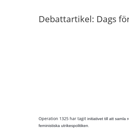
Debattartikel: Dags för
Operation 1325 har tagit
initiativet till att sa
feministiska utrikespolitiken.