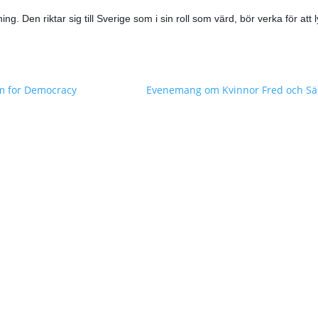
ng. Den riktar sig till
Sverige som i sin roll som värd, bör verka för att
m for Democracy
Evenemang om Kvinnor Fred och S