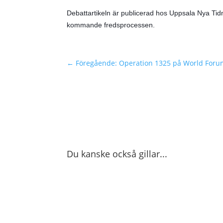
Debattartikeln är publicerad hos
Uppsala Nya Tidni
kommande fredsprocessen.
←
Föregående: Operation 1325 på World Foru
Du kanske också gillar...