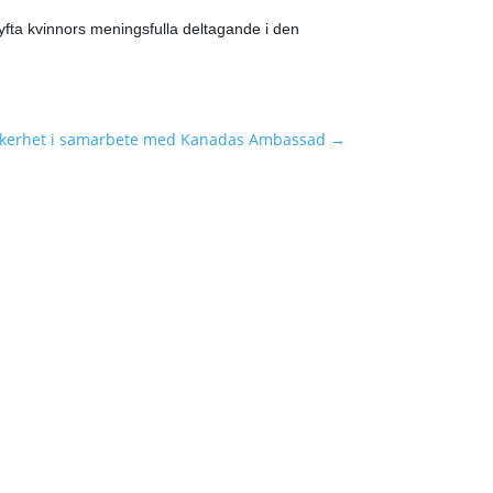
 lyfta kvinnors meningsfulla deltagande i den
äkerhet i samarbete med Kanadas Ambassad
→