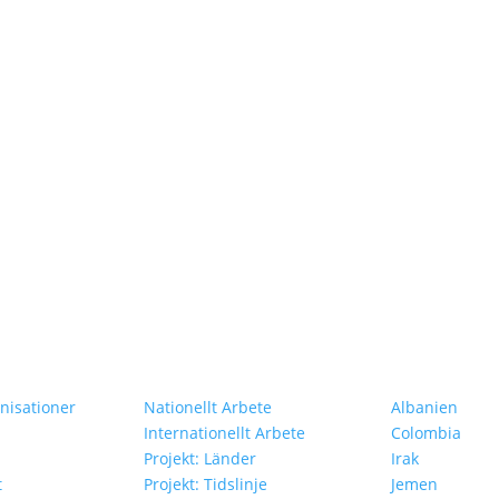
Vårt Arbete
Projekt i Oli
isationer
Nationellt Arbete
Albanien
Internationellt Arbete
Colombia
Projekt: Länder
Irak
t
Projekt: Tidslinje
Jemen