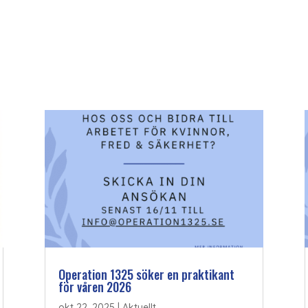
Operation 1325 söker en praktikant
för våren 2026
okt 22, 2025
|
Aktuellt