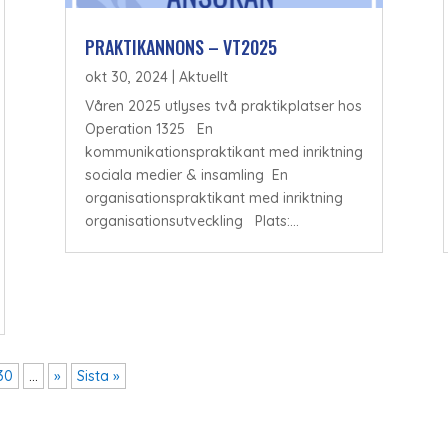
PRAKTIKANNONS – VT2025
okt 30, 2024
|
Aktuellt
Våren 2025 utlyses två praktikplatser hos
Operation 1325 En
kommunikationspraktikant med inriktning
sociala medier & insamling En
organisationspraktikant med inriktning
organisationsutveckling Plats:...
30
...
»
Sista »