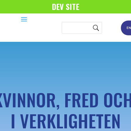
DEV SITE
E
 KVINNOR, FRED OC
I VERKLIGHETEN