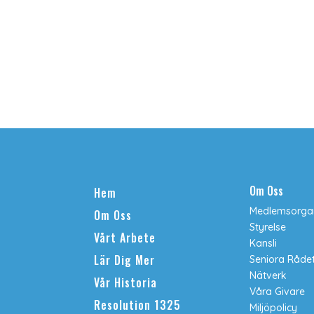
Om Oss
Hem
Medlemsorgan
Om Oss
Styrelse
Vårt Arbete
Kansli
Lär Dig Mer
Seniora Råde
Nätverk
Vår Historia
Våra Givare
Resolution 1325
Miljöpolicy