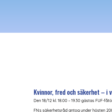
Kvinnor, fred och säkerhet – i 
Den 18/12 kl. 18.00 – 19.30 gästas FUF-fåt
FN:s säkerhetsråd antog under hösten 200