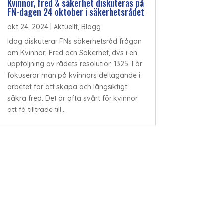
Kvinnor, fred & säkerhet diskuteras på
FN-dagen 24 oktober i säkerhetsrådet
okt 24, 2024
|
Aktuellt
,
Blogg
Idag diskuterar FNs säkerhetsråd frågan
om Kvinnor, Fred och Säkerhet, dvs i en
uppföljning av rådets resolution 1325. I år
fokuserar man på kvinnors deltagande i
arbetet för att skapa och långsiktigt
säkra fred. Det är ofta svårt för kvinnor
att få tillträde till...