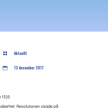
Aktuellt

13 december 2017

 1325.
säkerhet. Resolutionen visade på