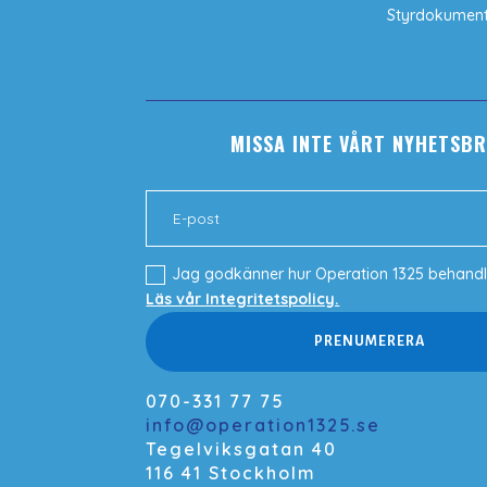
Styrdokumen
MISSA INTE VÅRT NYHETSBR
Jag godkänner hur Operation 1325 behandl
Läs vår Integritetspolicy.
PRENUMERERA
070-331 77 75
info@operation1325.se
Tegelviksgatan 40
116 41 Stockholm