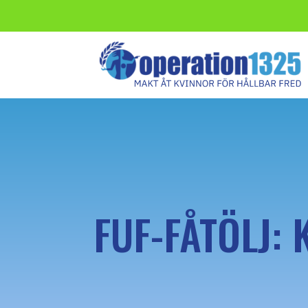
FUF-FÅTÖLJ: