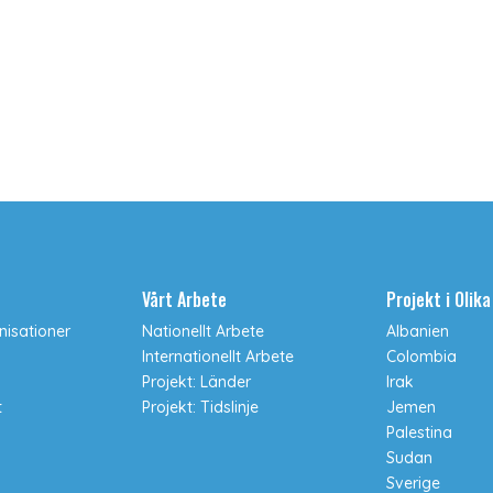
Vårt Arbete
Projekt i Olik
isationer
Nationellt Arbete
Albanien
Internationellt Arbete
Colombia
Projekt: Länder
Irak
t
Projekt: Tidslinje
Jemen
Palestina
Sudan
Sverige