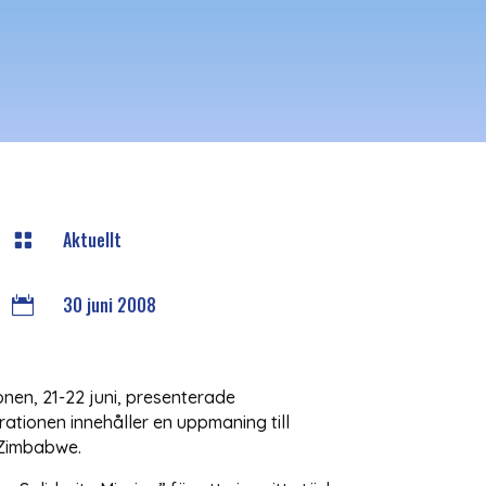
Aktuellt

30 juni 2008

nen, 21-22 juni, presenterade
tionen innehåller en uppmaning till
 Zimbabwe.