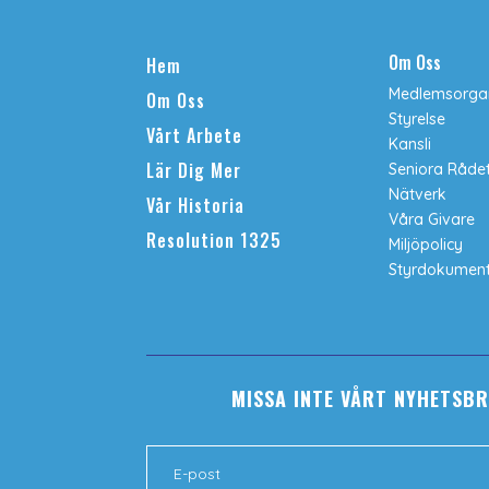
Om Oss
Hem
Medlemsorgan
Om Oss
Styrelse
Vårt Arbete
Kansli
Lär Dig Mer
Seniora Råde
Nätverk
Vår Historia
Våra Givare
Resolution 1325
Miljöpolicy
Styrdokumen
MISSA INTE VÅRT NYHETSBR