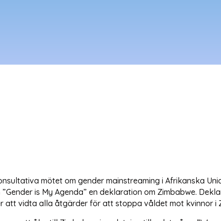
onsultativa mötet om gender mainstreaming i Afrikanska Unio
”Gender is My Agenda” en deklaration om Zimbabwe. Deklara
att vidta alla åtgärder för att stoppa våldet mot kvinnor i