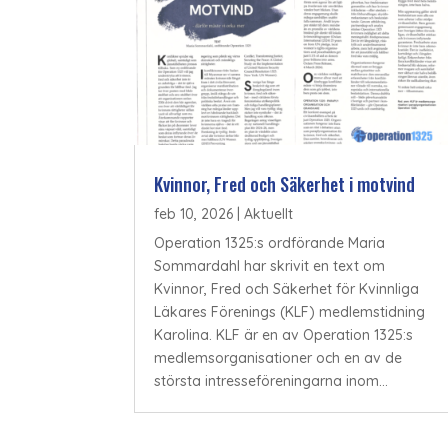
Kvinnor, Fred och Säkerhet i motvind
feb 10, 2026
|
Aktuellt
Operation 1325:s ordförande Maria
Sommardahl har skrivit en text om
Kvinnor, Fred och Säkerhet för Kvinnliga
Läkares Förenings (KLF) medlemstidning
Karolina. KLF är en av Operation 1325:s
medlemsorganisationer och en av de
största intresseföreningarna inom...