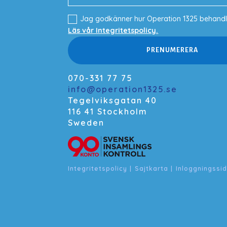
Jag godkänner hur Operation 1325 behandl
Läs vår Integritetspolicy.
PRENUMERERA
070-331 77 75
info@operation1325.se
Tegelviksgatan 40
116 41 Stockholm
Sweden
Integritetspolicy
|
Sajtkarta
|
Inloggningssi