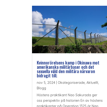
Kvinnorörelsens kamp i Okinawa mot
amerikanska militärbaser och det
sexuella våld den militära närvaron
bidragit till;
nov 5, 2024
|
Okategoriserade
,
Aktuellt
,
Blogg
Höstens praktikant Nao Sakurada ger
oss perspektiv på historien En av höstens
praktikanter på Operation 1325 är Nao