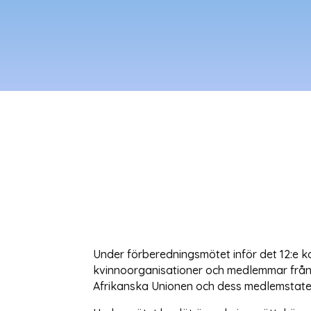
Under förberedningsmötet inför det 12:e k
kvinnoorganisationer och medlemmar från 
Afrikanska Unionen och dess medlemstater 