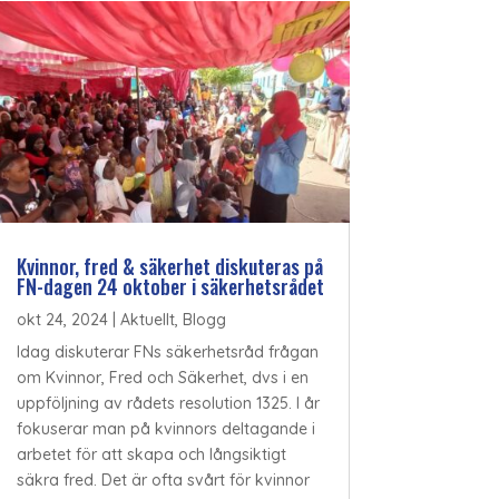
Kvinnor, fred & säkerhet diskuteras på
FN-dagen 24 oktober i säkerhetsrådet
okt 24, 2024
|
Aktuellt
,
Blogg
Idag diskuterar FNs säkerhetsråd frågan
om Kvinnor, Fred och Säkerhet, dvs i en
uppföljning av rådets resolution 1325. I år
fokuserar man på kvinnors deltagande i
arbetet för att skapa och långsiktigt
säkra fred. Det är ofta svårt för kvinnor