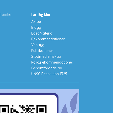
a Länder
Lär Dig Mer
Aktuellt
Blogg
Eget Material
Rekommendationer
Verktyg
Publikationer
Stödmedlemskap
Policyrekommendationer
Genomförande av
UNSC Resolution 1325