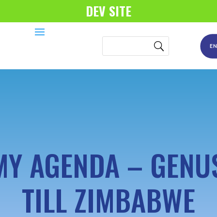
DEV SITE
E
MY AGENDA – GENU
TILL ZIMBABWE