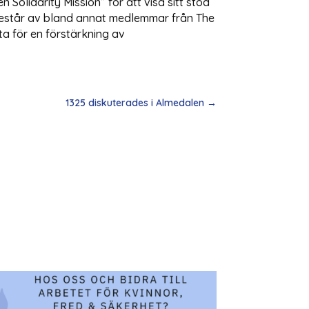
Solidarity Mission” för att visa sitt stöd
 består av bland annat medlemmar från The
ta för en förstärkning av
1325 diskuterades i Almedalen
→