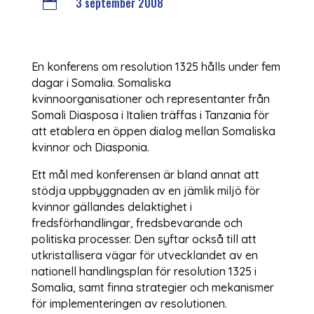
3 september 2008

En konferens om resolution 1325 hålls under fem
dagar i Somalia. Somaliska
kvinnoorganisationer och representanter från
Somali Diasposa i Italien träffas i Tanzania för
att etablera en öppen dialog mellan Somaliska
kvinnor och Diasponia.
Ett mål med konferensen är bland annat att
stödja uppbyggnaden av en jämlik miljö för
kvinnor gällandes delaktighet i
fredsförhandlingar, fredsbevarande och
politiska processer. Den syftar också till att
utkristallisera vägar för utvecklandet av en
nationell handlingsplan för resolution 1325 i
Somalia, samt finna strategier och mekanismer
för implementeringen av resolutionen.