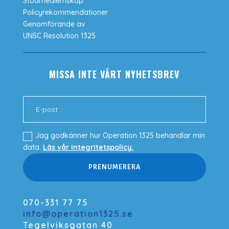
Stödmedlemskap
Policyrekommendationer
Genomförande av
UNSC Resolution 1325
MISSA INTE VÅRT NYHETSBREV
Jag godkänner hur Operation 1325 behandlar min
data.
Läs vår Integritetspolicy.
PRENUMERERA
070-331 77 75
info@operation1325.se
Tegelviksgatan 40