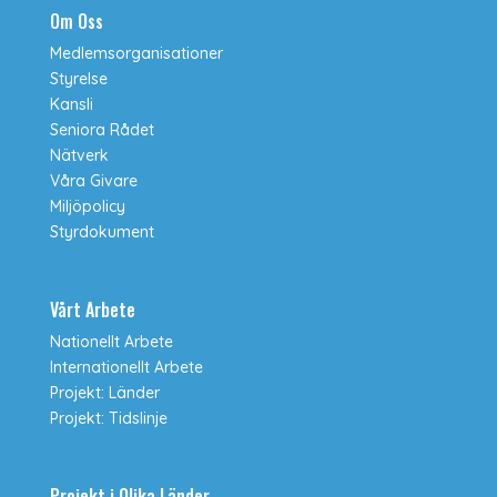
Om Oss
Medlemsorganisationer
Styrelse
Kansli
Seniora Rådet
Nätverk
Våra Givare
Miljöpolicy
Styrdokument
Vårt Arbete
Nationellt Arbete
Internationellt Arbete
Projekt: Länder
Projekt: Tidslinje
Projekt i Olika Länder