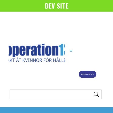
DEV SITE
ENGAGERA DIG