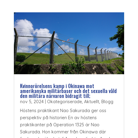
Kvinnorörelsens kamp i Okinawa mot
amerikanska militärbaser och det sexuella våld
den militära närvaron bidragit till;
nov 5, 2024
|
Okategoriserade
,
Aktuellt
,
Blogg
Höstens praktikant Nao Sakurada ger oss
perspektiv på historien En av höstens
praktikanter på Operation 1325 är Nao
Sakurada. Hon kommer från Okinawa där