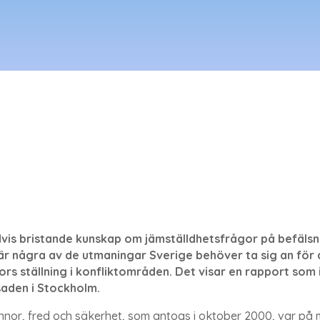
idvis bristande kunskap om jämställdhetsfrågor på befälsn
 är några av de utmaningar Sverige behöver ta sig an för at
ors ställning i konfliktområden. Det visar en rapport som
aden i Stockholm.
innor, fred och säkerhet, som antogs i oktober 2000, var p