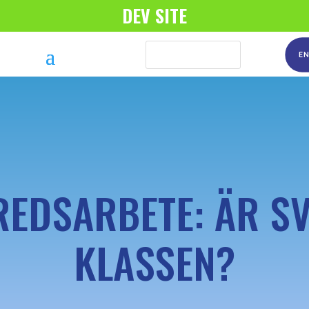
DEV SITE
E
REDSARBETE: ÄR SV
KLASSEN?