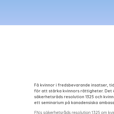
Få kvinnor i fredsbevarande insatser, t
för att stärka kvinnors rättigheter. Det
säkerhetsråds resolution 1325 och kvinn
ett seminarium på kanadensiska ambass
FN:s säkerhetsråds resolution 1325 om kv