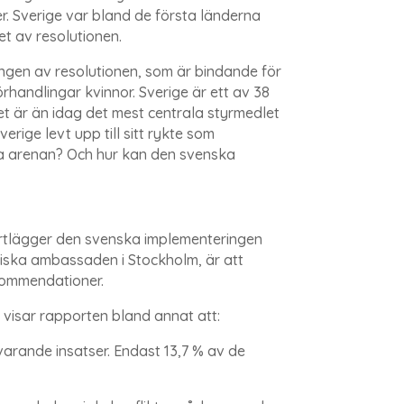
er. Sverige var bland de första länderna
et av resolutionen.
ringen av resolutionen, som är bindande för
rhandlingar kvinnor. Sverige är ett av 38
t är än idag det mest centrala styrmedlet
erige levt upp till sitt rykte som
lla arenan? Och hur kan den svenska
rtlägger den svenska implementeringen
iska ambassaden i Stockholm, är att
ekommendationer.
 visar rapporten bland annat att:
varande insatser. Endast 13,7 % av de