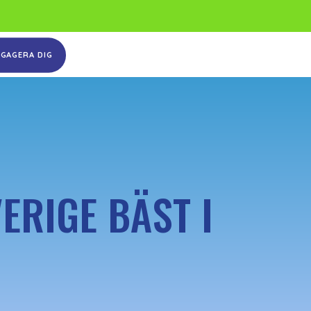
NGAGERA DIG
ERIGE BÄST I