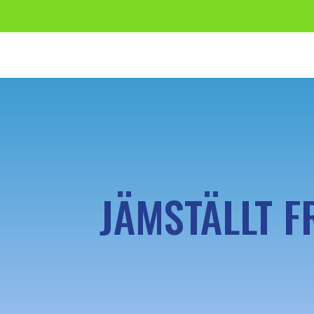
JÄMSTÄLLT F