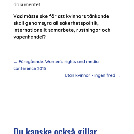
dokumentet.
Vad måste ske för att kvinnors tänkande
skall genomsyra all säkerhetspolitik,
internationellt samarbete, rustningar och
vapenhandel?
←
Föregående: Women's rights and media
conference 2015
Utan kvinnor - ingen fred
→
Du kanske också gillar...