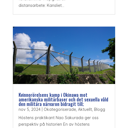
distansarbete: Kansliet...
Kvinnorörelsens kamp i Okinawa mot
amerikanska militärbaser och det sexuella våld
den militära närvaron bidragit till;
nov 5, 2024
|
Okategoriserade
,
Aktuellt
,
Blogg
Höstens praktikant Nao Sakurada ger oss
perspektiv på historien En av höstens