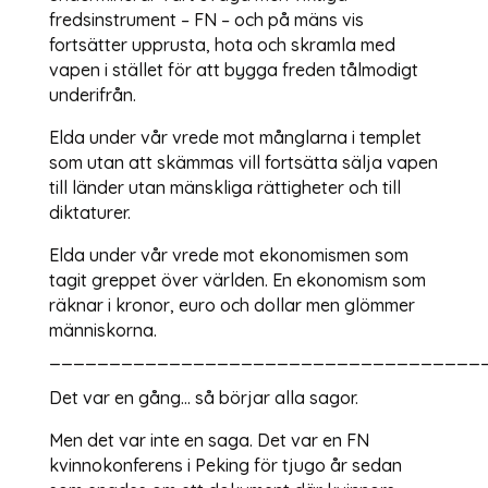
fredsinstrument – FN – och på mäns vis
fortsätter upprusta, hota och skramla med
vapen i stället för att bygga freden tålmodigt
underifrån.
Elda under vår vrede mot månglarna i templet
som utan att skämmas vill fortsätta sälja vapen
till länder utan mänskliga rättigheter och till
diktaturer.
Elda under vår vrede mot ekonomismen som
tagit greppet över världen. En ekonomism som
räknar i kronor, euro och dollar men glömmer
människorna.
____________________________________
Det var en gång… så börjar alla sagor.
Men det var inte en saga. Det var en FN
kvinnokonferens i Peking för tjugo år sedan