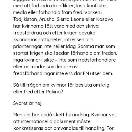
med att förhindra konflikter, lösa konflikter,
medla eller förhandla fram fred. Varken i
Tadjikistan, Arusha, Sierra Leone eller Kosovo
har kvinnorna fått vara med och skriva
fredsfördrag och efter krigen bevaka
kvinnornas rättigheter, intressen och
prioriteringar. Inte heller idag. Samma män som
startat krigen skall sedan förhandla om freden.
Inga kvinnor i sikte – inte som fredsförhandlare
eller än mindre som ledare av
fredsförhandlingar inte ens där FN utser dem.
Så till frågan om kvinnor får besluta om krig
eller fred efter Peking?
Svaret är nej!
Men det har ändå skett förändring. Kvinnor vet
att internationella dokument måste
konkretiseras och omvandlas till handling. För