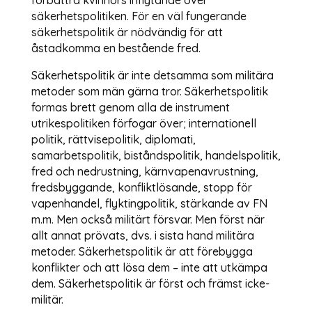
säkerhetspolitiken. För en väl fungerande
säkerhetspolitik är nödvändig för att
åstadkomma en bestående fred.
Säkerhetspolitik är inte detsamma som militära
metoder som män gärna tror. Säkerhetspolitik
formas brett genom alla de instrument
utrikespolitiken förfogar över; internationell
politik, rättvisepolitik, diplomati,
samarbetspolitik, biståndspolitik, handelspolitik,
fred och nedrustning, kärnvapenavrustning,
fredsbyggande, konfliktlösande, stopp för
vapenhandel, flyktingpolitik, stärkande av FN
m.m. Men också militärt försvar. Men först när
allt annat prövats, dvs. i sista hand militära
metoder. Säkerhetspolitik är att förebygga
konflikter och att lösa dem – inte att utkämpa
dem. Säkerhetspolitik är först och främst icke-
militär.