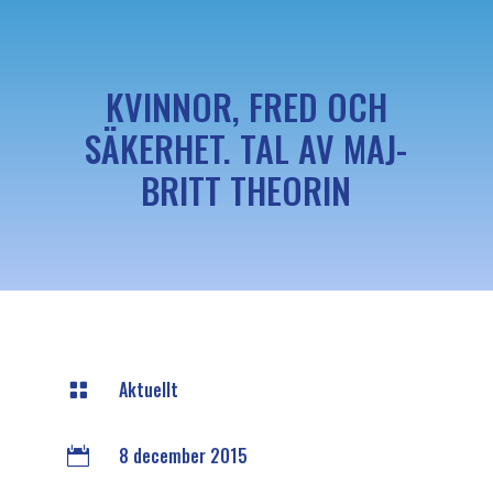
KVINNOR, FRED OCH
SÄKERHET. TAL AV MAJ-
BRITT THEORIN
Aktuellt

8 december 2015
