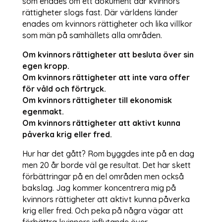
som enades om ett dokument där kvinnors
rättigheter slogs fast. Där världens länder
enades om kvinnors rättigheter och lika villkor
som män på samhällets alla områden.
Om kvinnors rättigheter att besluta över sin
egen kropp.
Om kvinnors rättigheter att inte vara offer
för våld och förtryck.
Om kvinnors rättigheter till ekonomisk
egenmakt.
Om kvinnors rättigheter att aktivt kunna
påverka krig eller fred.
Hur har det gått? Rom byggdes inte på en dag
men 20 år borde väl ge resultat. Det har skett
förbättringar på en del områden men också
bakslag. Jag kommer koncentrera mig på
kvinnors rättigheter att aktivt kunna påverka
krig eller fred. Och peka på några vägar att
förbättra kvinnors inflytande över