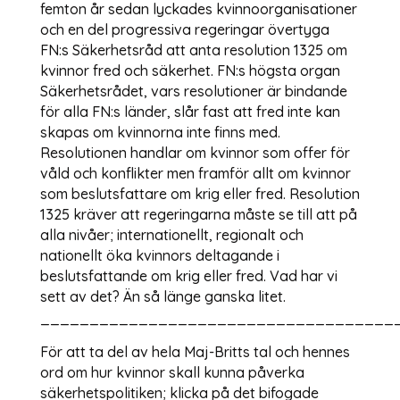
femton år sedan lyckades kvinnoorganisationer
och en del progressiva regeringar övertyga
FN:s Säkerhetsråd att anta resolution 1325 om
kvinnor fred och säkerhet. FN:s högsta organ
Säkerhetsrådet, vars resolutioner är bindande
för alla FN:s länder, slår fast att fred inte kan
skapas om kvinnorna inte finns med.
Resolutionen handlar om kvinnor som offer för
våld och konflikter men framför allt om kvinnor
som beslutsfattare om krig eller fred. Resolution
1325 kräver att regeringarna måste se till att på
alla nivåer; internationellt, regionalt och
nationellt öka kvinnors deltagande i
beslutsfattande om krig eller fred. Vad har vi
sett av det? Än så länge ganska litet.
____________________________________
För att ta del av hela Maj-Britts tal och hennes
ord om hur kvinnor skall kunna påverka
säkerhetspolitiken; klicka på det bifogade