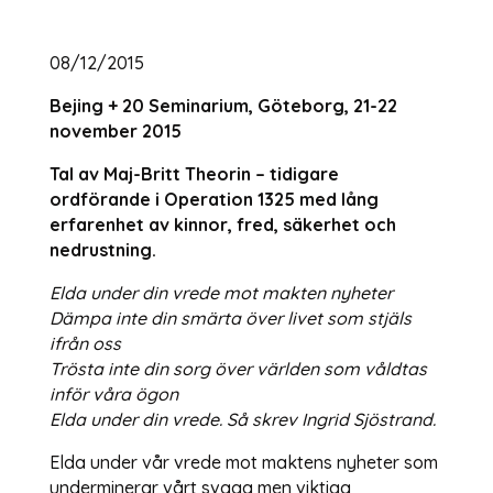
08/12/2015
Bejing + 20 Seminarium, Göteborg, 21-22
november 2015
Tal av Maj-Britt Theorin – tidigare
ordförande i Operation 1325 med lång
erfarenhet av kinnor, fred, säkerhet och
nedrustning.
Elda under din vrede mot makten nyheter
Dämpa inte din smärta över livet som stjäls
ifrån oss
Trösta inte din sorg över världen som våldtas
inför våra ögon
Elda under din vrede. Så skrev Ingrid Sjöstrand.
Elda under vår vrede mot maktens nyheter som
underminerar vårt svaga men viktiga