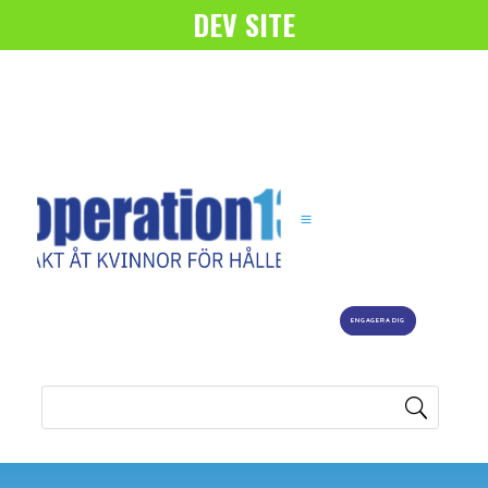
DEV SITE
ENGAGERA DIG