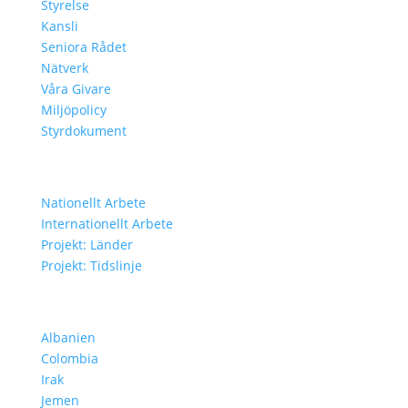
Styrelse
Kansli
Seniora Rådet
Nätverk
Våra Givare
Miljöpolicy
Styrdokument
Vårt Arbete
Nationellt Arbete
Internationellt Arbete
Projekt: Länder
Projekt: Tidslinje
Projekt i Olika Länder
Albanien
Colombia
Irak
Jemen