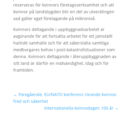
reserveras för kvinnors företagsverksamhet och att
kvinnor på landsbygden blir en del av utvecklingen
vad gäller eget företagande på mikronivå.
Kvinnors deltagande i uppbyggnadsarbetet är
avgörande för att fortsätta arbetet för ett jämställt
haitiskt samhälle och för att säkerställa samtliga
medborgares behov i post-katastrofsituationer som
denna. Kvinnors deltagande i återuppbyggnaden av
sitt land är därför en nödvändighet, idag och för
framtiden.
←
Föregående: EU/NATO konferens rörande kvinnor,
fred och säkerhet
Internationella kvinnodagen 100 år
→