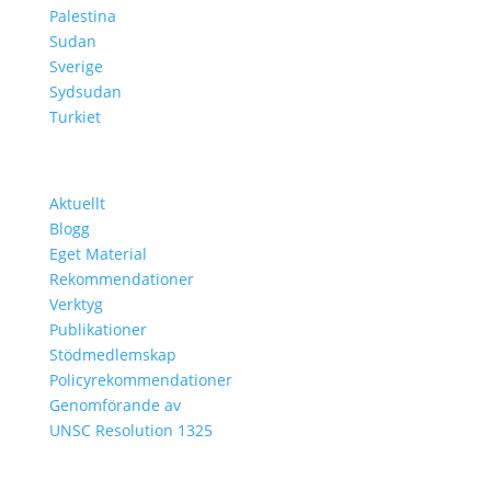
Palestina
Sudan
Sverige
Sydsudan
Turkiet
Lär Dig Mer
Aktuellt
Blogg
Eget Material
Rekommendationer
Verktyg
Publikationer
Stödmedlemskap
Policyrekommendationer
Genomförande av
UNSC Resolution 1325