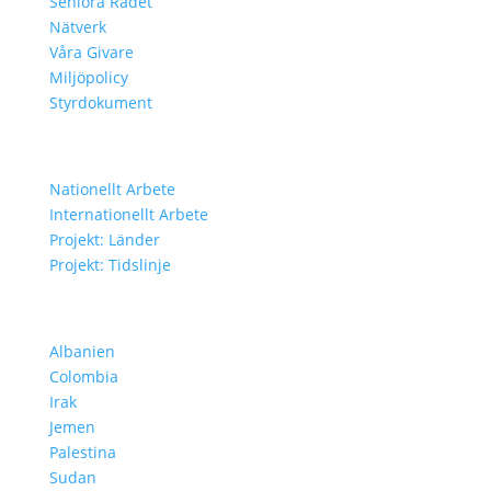
Seniora Rådet
Nätverk
Våra Givare
Miljöpolicy
Styrdokument
Vårt Arbete
Nationellt Arbete
Internationellt Arbete
Projekt: Länder
Projekt: Tidslinje
Projekt i Olika Länder
Albanien
Colombia
Irak
Jemen
Palestina
Sudan