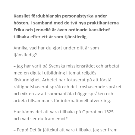
Kansliet fördubblar sin personalstyrka under
hösten. I samband med de två nya praktikanterna
Erika och Jennelié är även ordinarie kanslichef
tillbaka efter ett år som tjänstledig.
Annika, vad har du gjort under ditt år som
tjänstledig?
– Jag har varit på Svenska missionsrådet och arbetat
med en digital utbildning i temat religiös
läskunnighet. Arbetet har fokuserat på att förstå
rättighetsbaserat språk och det trosbaserade språket
och vikten av att sammanfläta bägge språken och
arbeta tillsammans för internationell utveckling.
Hur känns det att vara tillbaka på Operation 1325
och vad ser du fram emot?
– Pepp! Det är jättekul att vara tillbaka. Jag ser fram