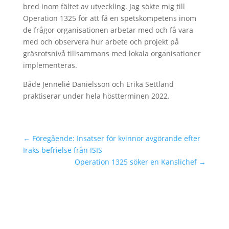
bred inom fältet av utveckling. Jag sökte mig till
Operation 1325 för att få en spetskompetens inom
de frågor organisationen arbetar med och få vara
med och observera hur arbete och projekt på
gräsrotsnivå tillsammans med lokala organisationer
implementeras.
Både Jennelié Danielsson och Erika Settland
praktiserar under hela höstterminen 2022.
←
Föregående: Insatser för kvinnor avgörande efter
Iraks befrielse från ISIS
Operation 1325 söker en Kanslichef
→