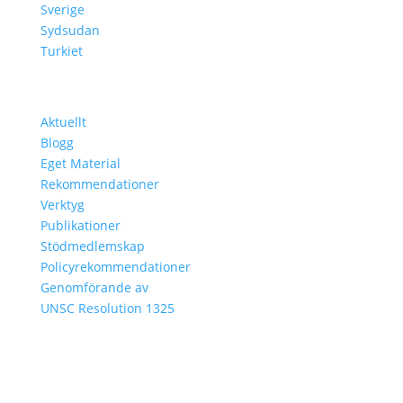
Sverige
Sydsudan
Turkiet
Lär Dig Mer
Aktuellt
Blogg
Eget Material
Rekommendationer
Verktyg
Publikationer
Stödmedlemskap
Policyrekommendationer
Genomförande av
UNSC Resolution 1325
MISSA INTE VÅRT NYHETSBREV