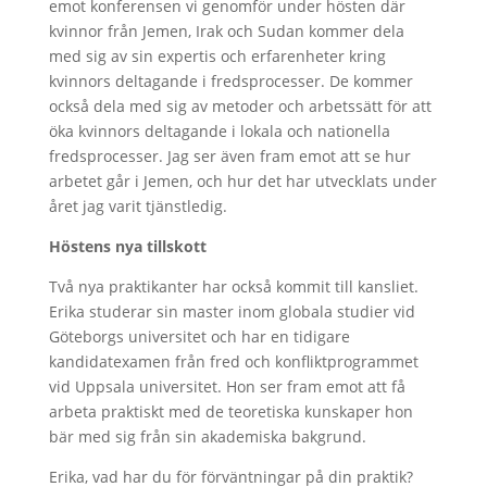
emot konferensen vi genomför under hösten där
kvinnor från Jemen, Irak och Sudan kommer dela
med sig av sin expertis och erfarenheter kring
kvinnors deltagande i fredsprocesser. De kommer
också dela med sig av metoder och arbetssätt för att
öka kvinnors deltagande i lokala och nationella
fredsprocesser. Jag ser även fram emot att se hur
arbetet går i Jemen, och hur det har utvecklats under
året jag varit tjänstledig.
Höstens nya tillskott
Två nya praktikanter har också kommit till kansliet.
Erika studerar sin master inom globala studier vid
Göteborgs universitet och har en tidigare
kandidatexamen från fred och konfliktprogrammet
vid Uppsala universitet. Hon ser fram emot att få
arbeta praktiskt med de teoretiska kunskaper hon
bär med sig från sin akademiska bakgrund.
Erika, vad har du för förväntningar på din praktik?