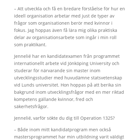
– Att utveckla och få en bredare förståelse för hur en
ideell organisation arbetar med just de typer av
frågor som organisationen berör med kvinnor i
fokus. Jag hoppas även få lära mig olika praktiska
delar av organisationsarbete som ingår i min roll
som praktikant.
Jennelié har en kandidatexamen från programmet
internationellt arbete vid Jönköping University och
studerar för närvarande sin master inom
utvecklingsstudier med huvudämne statsvetenskap
vid Lunds universitet. Hon hoppas på att berika sin
bakgrund inom utvecklingsfrågor med en mer riktad
kompetens gällande kvinnor, fred och
säkerhetsfrågor.
Jennelié, varför sökte du dig till Operation 1325?
– Både inom mitt kandidatprogram men också
mastersprogrammet har min utbildning varit väldigt