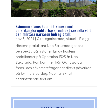
Kvinnorörelsens kamp i Okinawa mot
amerikanska militärbaser och det sexuella våld
den militära närvaron bidragit till;
nov 5, 2024
|
Okategoriserade
,
Aktuellt
,
Blogg
Höstens praktikant Nao Sakurada ger oss
perspektiv på historien En av höstens
praktikanter på Operation 1325 är Nao
Sakurada. Hon kommer från Okinawa där
freds- och säkerhetsfrågor har direkt påverkan
på kvinnors vardag. Nao har skrivit
nedanstående text om...