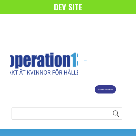
DEV SITE
ENGAGERA DIG