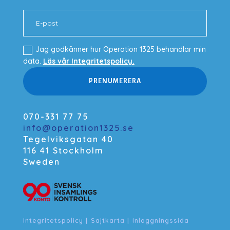
Jag godkänner hur Operation 1325 behandlar min
data.
Läs vår Integritetspolicy.
PRENUMERERA
070-331 77 75
info@operation1325.se
Tegelviksgatan 40
116 41 Stockholm
Sweden
Integritetspolicy
|
Sajtkarta
|
Inloggningssida