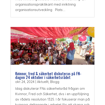
organisationspraktikant med inriktning
organisationsutveckling Plats:...
Kvinnor, fred & säkerhet diskuteras på FN-
dagen 24 oktober i säkerhetsrådet
okt 24, 2024
|
Aktuellt
,
Blogg
Idag diskuterar FNs säkerhetsråd frågan om
Kvinnor, Fred och Säkerhet, dvs i en uppföljning
av rådets resolution 1325. I år fokuserar man på
kvinnors deltagande i arbetet för att skapa och