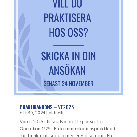
PRAKTIKANNONS – VT2025
okt 30, 2024
|
Aktuellt
Våren 2025 utlyses två praktikplatser hos
Operation 1325 En kommunikationspraktikant
med inriktning sociala medier & insamling En