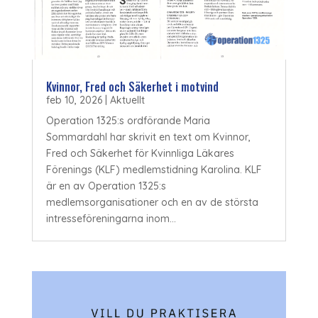
Kvinnor, Fred och Säkerhet i motvind
feb 10, 2026
|
Aktuellt
Operation 1325:s ordförande Maria
Sommardahl har skrivit en text om Kvinnor,
Fred och Säkerhet för Kvinnliga Läkares
Förenings (KLF) medlemstidning Karolina. KLF
är en av Operation 1325:s
medlemsorganisationer och en av de största
intresseföreningarna inom...