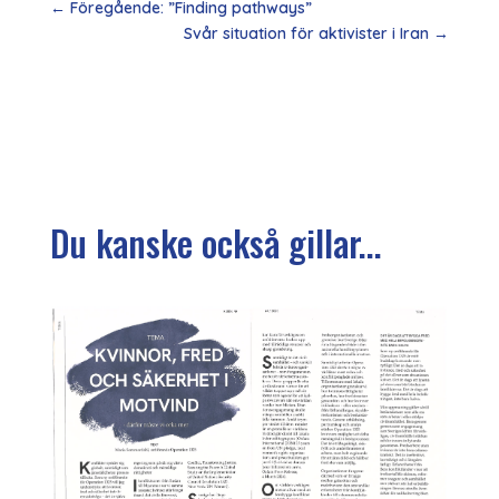
←
Föregående: ”Finding pathways”
Svår situation för aktivister i Iran
→
Du kanske också gillar...