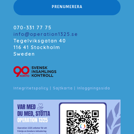
PRENUMERERA
070-331 77 75
info@operation1325.se
Tegelviksgatan 40
116 41 Stockholm
Sweden
Integritetspolicy
|
Sajtkarta
|
Inloggningssida