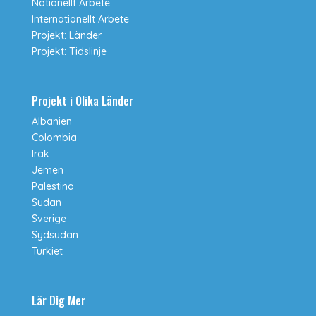
Nationellt Arbete
Internationellt Arbete
Projekt: Länder
Projekt: Tidslinje
Projekt i Olika Länder
Albanien
Colombia
Irak
Jemen
Palestina
Sudan
Sverige
Sydsudan
Turkiet
Lär Dig Mer