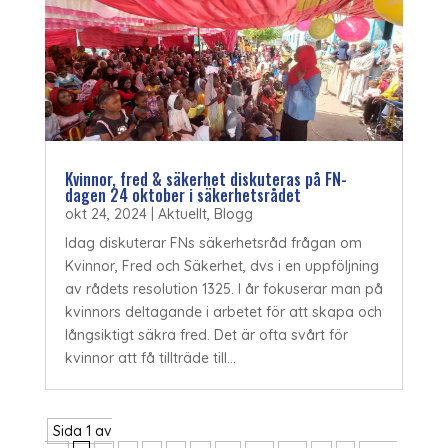
Kvinnor, fred & säkerhet diskuteras på FN-
dagen 24 oktober i säkerhetsrådet
okt 24, 2024
|
Aktuellt
,
Blogg
Idag diskuterar FNs säkerhetsråd frågan om
Kvinnor, Fred och Säkerhet, dvs i en uppföljning
av rådets resolution 1325. I år fokuserar man på
kvinnors deltagande i arbetet för att skapa och
långsiktigt säkra fred. Det är ofta svårt för
kvinnor att få tillträde till...
Sida 1 av