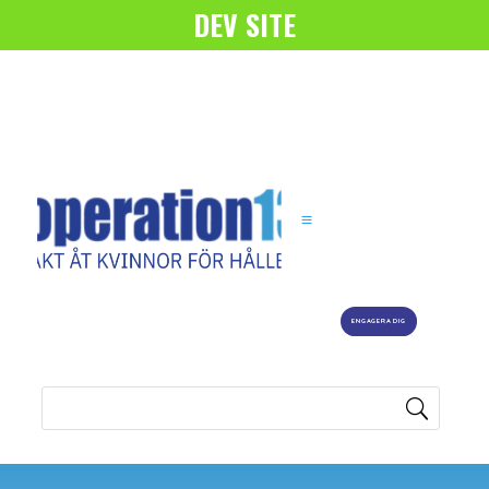
DEV SITE
ENGAGERA DIG