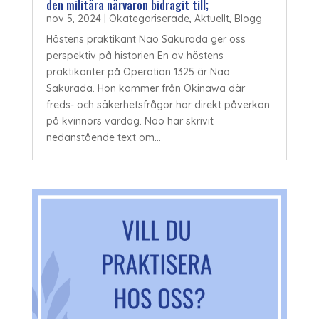
den militära närvaron bidragit till;
nov 5, 2024
|
Okategoriserade
,
Aktuellt
,
Blogg
Höstens praktikant Nao Sakurada ger oss
perspektiv på historien En av höstens
praktikanter på Operation 1325 är Nao
Sakurada. Hon kommer från Okinawa där
freds- och säkerhetsfrågor har direkt påverkan
på kvinnors vardag. Nao har skrivit
nedanstående text om...