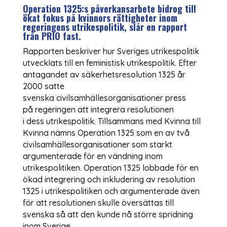
Operation 1325:s påverkansarbete bidrog till
ökat fokus på kvinnors rättigheter inom
regeringens utrikespolitik, slår en rapport
från PRIO fast.
Rapporten beskriver hur Sveriges utrikespolitik
utvecklats till en feministisk utrikespolitik. Efter
antagandet av säkerhetsresolution 1325 år
2000 satte
svenska civilsamhällesorganisationer press
på regeringen att integrera resolutionen
i dess utrikespolitik. Tillsammans med Kvinna till
Kvinna nämns Operation 1325 som en av två
civilsamhällesorganisationer som starkt
argumenterade för en vändning inom
utrikespolitiken. Operation 1325 lobbade för en
ökad integrering och inkludering av resolution
1325 i utrikespolitiken och argumenterade även
för att resolutionen skulle översättas till
svenska så att den kunde nå större spridning
inom Sverige.