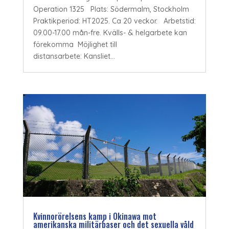
Operation 1325 Plats: Södermalm, Stockholm
Praktikperiod: HT2025. Ca 20 veckor. Arbetstid:
09.00-17.00 mån-fre. Kvälls- & helgarbete kan
förekomma Möjlighet till
distansarbete: Kansliet...
Kvinnorörelsens kamp i Okinawa mot
amerikanska militärbaser och det sexuella våld