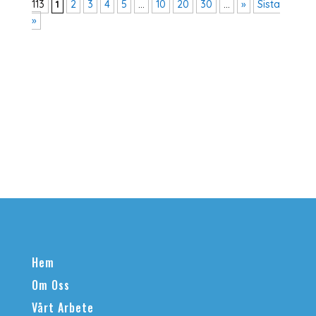
113
1
2
3
4
5
...
10
20
30
...
»
Sista
»
Hem
Om Oss
Vårt Arbete