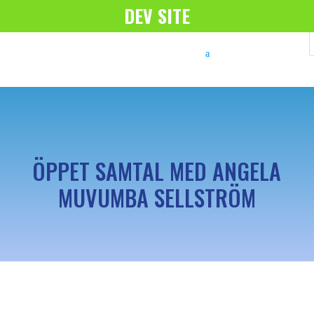
DEV SITE
ÖPPET SAMTAL MED ANGELA
MUVUMBA SELLSTRÖM