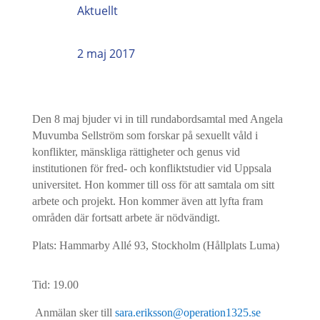
Aktuellt
2 maj 2017
Den 8 maj bjuder vi in till rundabordsamtal med Angela
Muvumba Sellström som forskar på sexuellt våld i
konflikter, mänskliga rättigheter och genus vid
institutionen för fred- och konfliktstudier vid Uppsala
universitet. Hon kommer till oss för att samtala om sitt
arbete och projekt. Hon kommer även att lyfta fram
områden där fortsatt arbete är nödvändigt.
Plats: Hammarby Allé 93, Stockholm (Hållplats Luma)
Tid: 19.00
Anmälan sker till
sara.eriksson@operation1325.se