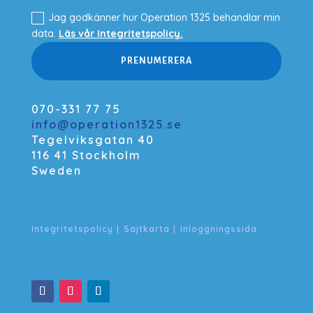
Jag godkänner hur Operation 1325 behandlar min
data.
Läs vår Integritetspolicy.
PRENUMERERA
070-331 77 75
info@operation1325.se
Tegelviksgatan 40
116 41 Stockholm
Sweden
Integritetspolicy
|
Sajtkarta
|
Inloggningssida