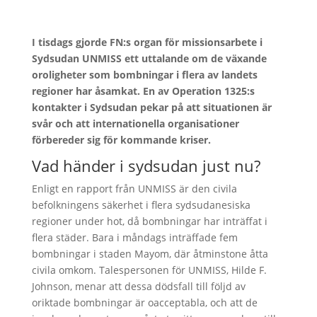
I tisdags gjorde FN:s organ för missionsarbete i
Sydsudan UNMISS ett uttalande om de växande
oroligheter som bombningar i flera av landets
regioner har åsamkat. En av Operation 1325:s
kontakter i Sydsudan pekar på att situationen är
svår och att internationella organisationer
förbereder sig för kommande kriser.
Vad händer i sydsudan just nu?
Enligt en rapport från UNMISS är den civila
befolkningens säkerhet i flera sydsudanesiska
regioner under hot, då bombningar har inträffat i
flera städer. Bara i måndags inträffade fem
bombningar i staden Mayom, där åtminstone åtta
civila omkom. Talespersonen för UNMISS, Hilde F.
Johnson, menar att dessa dödsfall till följd av
oriktade bombningar är oacceptabla, och att de