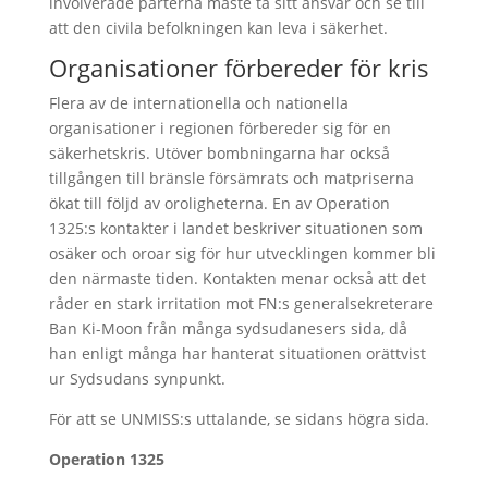
involverade parterna måste ta sitt ansvar och se till
att den civila befolkningen kan leva i säkerhet.
Organisationer förbereder för kris
Flera av de internationella och nationella
organisationer i regionen förbereder sig för en
säkerhetskris. Utöver bombningarna har också
tillgången till bränsle försämrats och matpriserna
ökat till följd av oroligheterna. En av Operation
1325:s kontakter i landet beskriver situationen som
osäker och oroar sig för hur utvecklingen kommer bli
den närmaste tiden. Kontakten menar också att det
råder en stark irritation mot FN:s generalsekreterare
Ban Ki-Moon från många sydsudanesers sida, då
han enligt många har hanterat situationen orättvist
ur Sydsudans synpunkt.
För att se UNMISS:s uttalande, se sidans högra sida.
Operation 1325