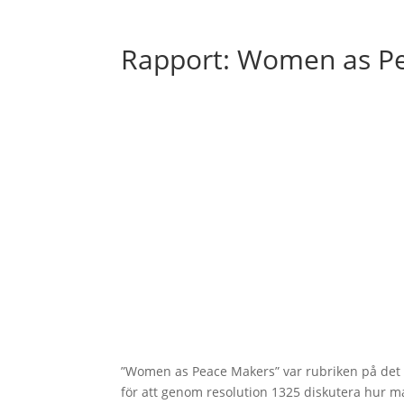
Rapport: Women as P
”Women as Peace Makers” var rubriken på det s
för att genom resolution 1325 diskutera hur ma