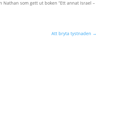
 Nathan som gett ut boken ”Ett annat Israel –
Att bryta tystnaden
→