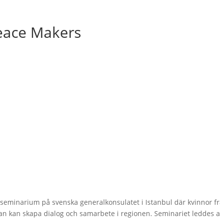
eace Makers
eminarium på svenska generalkonsulatet i Istanbul där kvinnor frå
n kan skapa dialog och samarbete i regionen. Seminariet leddes av