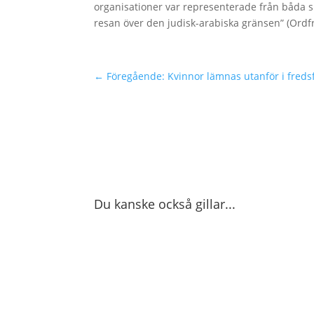
organisationer var representerade från båda s
resan över den judisk-arabiska gränsen” (Ordfr
←
Föregående: Kvinnor lämnas utanför i freds
Du kanske också gillar...