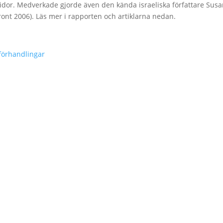
idor. Medverkade gjorde även den kända israeliska författare Susan
ont 2006). Läs mer i rapporten och artiklarna nedan.
förhandlingar