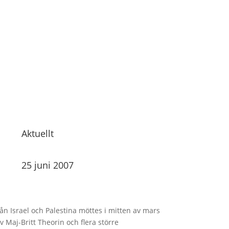
Aktuellt
25 juni 2007
n Israel och Palestina möttes i mitten av mars
 Maj-Britt Theorin och flera större