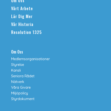
Om Oss
Vårt Arbete
Lär Dig Mer
Vår Historia
Resolution 1325
Om Oss
Medlemsorganisationer
Styrelse
Kansli
Seniora Rådet
Nätverk
Våra Givare
Miljöpolicy
Styrdokument