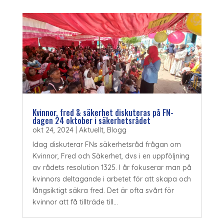
Kvinnor, fred & säkerhet diskuteras på FN-
dagen 24 oktober i säkerhetsrådet
okt 24, 2024
|
Aktuellt
,
Blogg
Idag diskuterar FNs säkerhetsråd frågan om
Kvinnor, Fred och Säkerhet, dvs i en uppföljning
av rådets resolution 1325. I år fokuserar man på
kvinnors deltagande i arbetet för att skapa och
långsiktigt säkra fred. Det är ofta svårt för
kvinnor att få tillträde till...