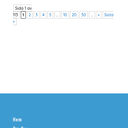
Sida 1 av
113
1
2
3
4
5
...
10
20
30
...
»
Sista
»
Hem