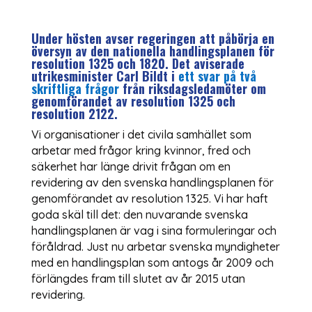
Under hösten avser regeringen att påbörja en
översyn av den nationella handlingsplanen för
resolution 1325 och 1820. Det aviserade
utrikesminister Carl Bildt i
ett svar på två
skriftliga frågor
från riksdagsledamöter om
genomförandet av resolution 1325 och
resolution 2122.
Vi organisationer i det civila samhället som
arbetar med frågor kring kvinnor, fred och
säkerhet har länge drivit frågan om en
revidering av den svenska handlingsplanen för
genomförandet av resolution 1325. Vi har haft
goda skäl till det: den nuvarande svenska
handlingsplanen är vag i sina formuleringar och
föråldrad. Just nu arbetar svenska myndigheter
med en handlingsplan som antogs år 2009 och
förlängdes fram till slutet av år 2015 utan
revidering.