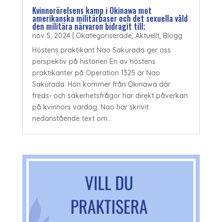
Kvinnorörelsens kamp i Okinawa mot
amerikanska militärbaser och det sexuella våld
den militära närvaron bidragit till;
nov 5, 2024
|
Okategoriserade
,
Aktuellt
,
Blogg
Höstens praktikant Nao Sakurada ger oss
perspektiv på historien En av höstens
praktikanter på Operation 1325 är Nao
Sakurada. Hon kommer från Okinawa där
freds- och säkerhetsfrågor har direkt påverkan
på kvinnors vardag. Nao har skrivit
nedanstående text om...