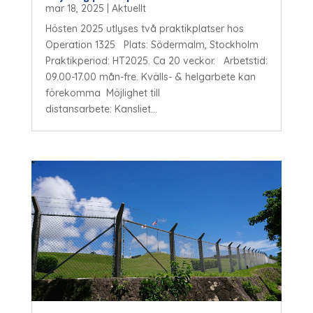
mar 18, 2025
|
Aktuellt
Hösten 2025 utlyses två praktikplatser hos
Operation 1325 Plats: Södermalm, Stockholm
Praktikperiod: HT2025. Ca 20 veckor. Arbetstid:
09.00-17.00 mån-fre. Kvälls- & helgarbete kan
förekomma Möjlighet till
distansarbete: Kansliet...