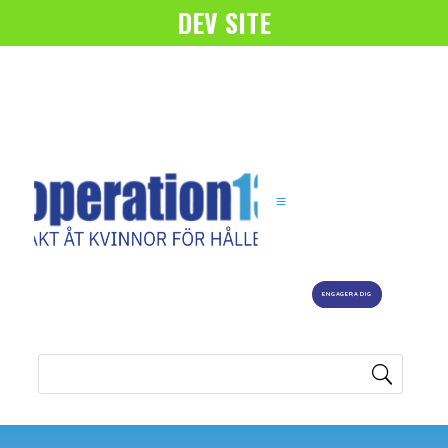
DEV SITE
ENGAGERA DIG