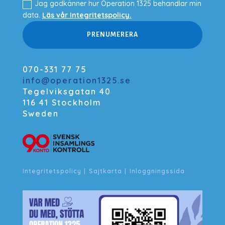
Jag godkänner hur Operation 1325 behandlar min
data.
Läs vår Integritetspolicy.
PRENUMERERA
070-331 77 75
info@operation1325.se
Tegelviksgatan 40
116 41 Stockholm
Sweden
Integritetspolicy
|
Sajtkarta
|
Inloggningssida