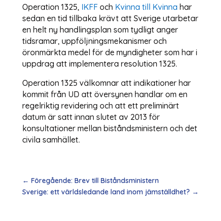
Operation 1325,
IKFF
och
Kvinna till Kvinna
har
sedan en tid tillbaka krävt att Sverige utarbetar
en helt ny handlingsplan som tydligt anger
tidsramar, uppföljningsmekanismer och
öronmärkta medel för de myndigheter som har i
uppdrag att implementera resolution 1325.
Operation 1325 välkomnar att indikationer har
kommit från UD att översynen handlar om en
regelriktig revidering och att ett preliminärt
datum är satt innan slutet av 2013 för
konsultationer mellan biståndsministern och det
civila samhället.
←
Föregående: Brev till Biståndsministern
Sverige: ett världsledande land inom jämställdhet?
→