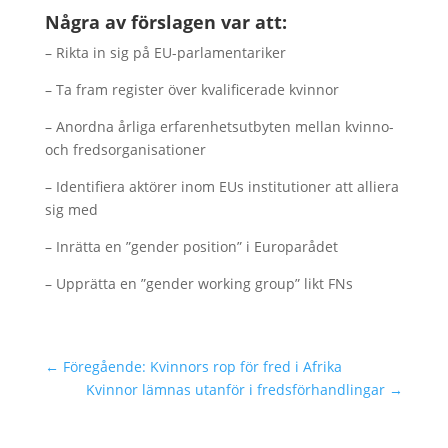
Några av förslagen var att:
– Rikta in sig på EU-parlamentariker
– Ta fram register över kvalificerade kvinnor
– Anordna årliga erfarenhetsutbyten mellan kvinno-
och fredsorganisationer
– Identifiera aktörer inom EUs institutioner att alliera
sig med
– Inrätta en ”gender position” i Europarådet
– Upprätta en ”gender working group” likt FNs
←
Föregående: Kvinnors rop för fred i Afrika
Kvinnor lämnas utanför i fredsförhandlingar
→