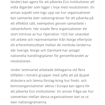
länder) kan agera för att påverka EUs institutioner att
vidta åtgärder som ligger i linje med resolutionen. En
annan aspekt som togs upp var hur organisationer
kan samverka över nationsgränser för att påverka på
ett effektivt sätt, exempelvis genom samarbete i
nätverksform. Här visade flera organisationer ett
stort intresse av hur Operation 1325 har utvecklat
sitt arbete och representanter från Norge efterlyste
ett erfarenhetsutbyte mellan de nordiska länderna
där Sverige, Norge och Danmark har antagit
nationella handlingsplaner för genomförandet av
resolutionen.
Under seminariet arbetade deltagarna vid flera
tillfällen i mindre grupper med syfte att på djupet
diskutera och lämna förslag kring hur freds- och
kvinnoorganisationer aktiva i Europa kan agera för
att påverka EUs institutioner. En annan fråga var hur
samverkan mellan dessa organisationer kan se ut
över nationsgränserna.