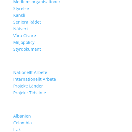
Medlemsorganisationer
Styrelse
Kansli
Seniora Rådet
Nätverk
Våra Givare
Miljöpolicy
Styrdokument
Vårt Arbete
Nationellt Arbete
Internationellt Arbete
Projekt: Länder
Projekt: Tidslinje
Projekt i Olika Länder
Albanien
Colombia
Irak