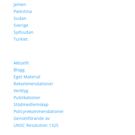
Jemen
Palestina
Sudan
Sverige
Sydsudan
Turkiet
Lär Dig Mer
Aktuellt
Blogg
Eget Material
Rekommendationer
Verktyg
Publikationer
Stödmedlemskap
Policyrekommendationer
Genomförande av
UNSC Resolution 1325