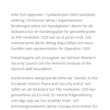
Inför EUs toppmöte i Tyskland (juni 2007) samlades
omkring 120 kvinnor aktiva i organisationer,
forskningsinstitut och myndigheter i Berlin för att
diskutera hur en handlingsplan för genomförandet
av FNs resolution 1325 kan se ut på EU-nivå. I ett
sommarvarmt Berlin deltog Maja Edfast och Anna
Sundén som representanter för Operation 1325.
Initiativtagare och arrangörer var German Women’s
Security Council och the Feminist Institute of the
Heinrich Böll Foundation.
Konferensens övergripande tema var ”Gender in the
European Union’s Peace and Security policy” och
syftet var att diskutera hur FNs resolution 1325 kan
genomföras på EU-nivå. En central frågeställning
som togs upp var hur enskilda freds- och
kvinnoorganisationer aktiva i Europa (inte enbart EU-