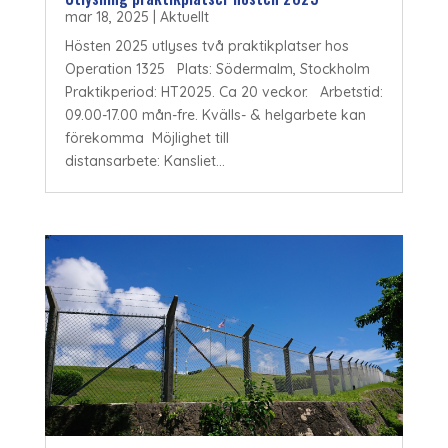
mar 18, 2025
|
Aktuellt
Hösten 2025 utlyses två praktikplatser hos
Operation 1325 Plats: Södermalm, Stockholm
Praktikperiod: HT2025. Ca 20 veckor. Arbetstid:
09.00-17.00 mån-fre. Kvälls- & helgarbete kan
förekomma Möjlighet till
distansarbete: Kansliet...