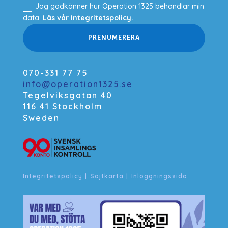
Jag godkänner hur Operation 1325 behandlar min
data.
Läs vår Integritetspolicy.
PRENUMERERA
070-331 77 75
info@operation1325.se
Tegelviksgatan 40
116 41 Stockholm
Sweden
Integritetspolicy
|
Sajtkarta
|
Inloggningssida