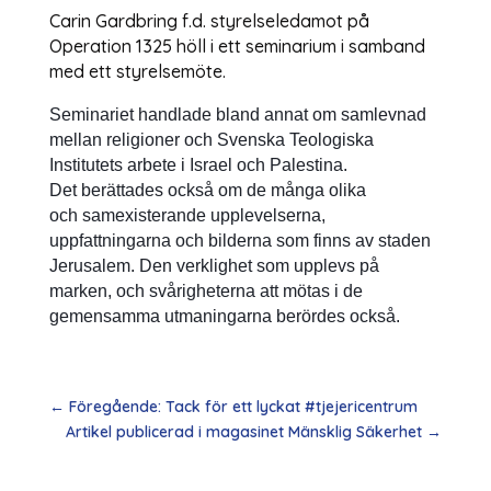
Carin Gardbring f.d. styrelseledamot på
Operation 1325 höll i ett seminarium i samband
med ett styrelsemöte.
Seminariet handlade bland annat om samlevnad
mellan religioner och Svenska Teologiska
Institutets arbete i Israel och Palestina.
Det berättades också om de många olika
och
samexisterande
upplevelserna,
uppfattningarna och bilderna som finns av staden
Jerusalem. Den verklighet som upplevs på
marken, och svårigheterna att mötas i de
gemensamma utmaningarna berördes också.
←
Föregående: Tack för ett lyckat #tjejericentrum
Artikel publicerad i magasinet Mänsklig Säkerhet
→