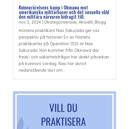
Kvinnorörelsens kamp i Okinawa mot
amerikanska militärbaser och det sexuella våld
den militära närvaron bidragit till;
nov 5, 2024
|
Okategoriserade
,
Aktuellt
,
Blogg
Höstens praktikant Nao Sakurada ger oss
perspektiv på historien En av höstens
praktikanter på Operation 1325 är Nao
Sakurada. Hon kommer från Okinawa där
freds- och säkerhetsfrågor har direkt påverkan
på kvinnors vardag. Nao har skrivit
nedanstående text om...