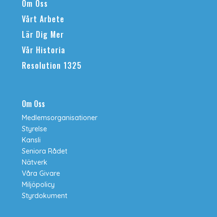
Om Oss
Vårt Arbete
Lär Dig Mer
Vår Historia
Resolution 1325
Om Oss
Medlemsorganisationer
Styrelse
Kansli
Seniora Rådet
Nätverk
Våra Givare
Miljöpolicy
Styrdokument