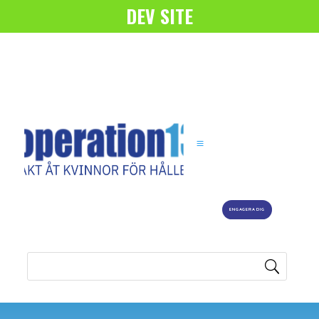
DEV SITE
ENGAGERA DIG