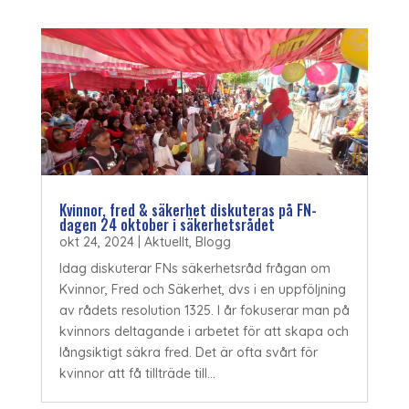
Kvinnor, fred & säkerhet diskuteras på FN-
dagen 24 oktober i säkerhetsrådet
okt 24, 2024
|
Aktuellt
,
Blogg
Idag diskuterar FNs säkerhetsråd frågan om
Kvinnor, Fred och Säkerhet, dvs i en uppföljning
av rådets resolution 1325. I år fokuserar man på
kvinnors deltagande i arbetet för att skapa och
långsiktigt säkra fred. Det är ofta svårt för
kvinnor att få tillträde till...