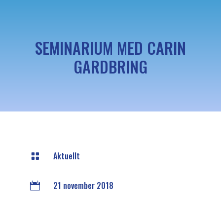
SEMINARIUM MED CARIN
GARDBRING
Aktuellt

21 november 2018
