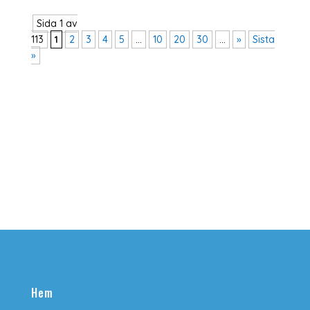
Sida 1 av
113
1
2
3
4
5
...
10
20
30
...
»
Sista
»
Hem