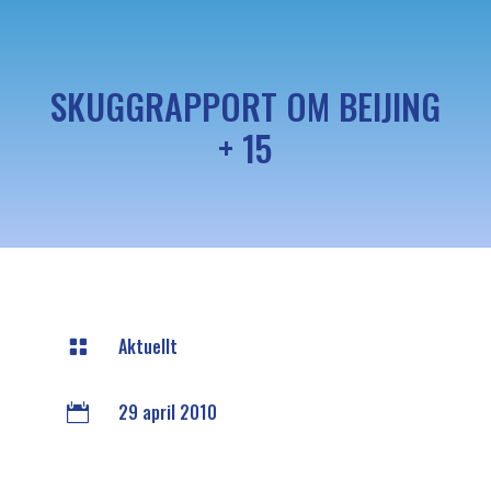
SKUGGRAPPORT OM BEIJING
+ 15
Aktuellt

29 april 2010
