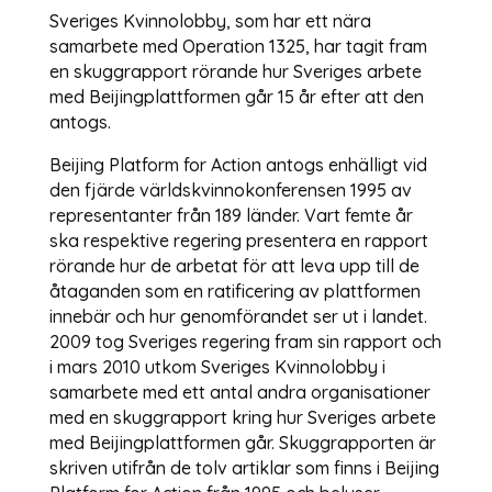
Sveriges Kvinnolobby, som har ett nära
samarbete med Operation 1325, har tagit fram
en skuggrapport rörande hur Sveriges arbete
med Beijingplattformen går 15 år efter att den
antogs.
Beijing Platform for Action antogs enhälligt vid
den fjärde världskvinnokonferensen 1995 av
representanter från 189 länder. Vart femte år
ska respektive regering presentera en rapport
rörande hur de arbetat för att leva upp till de
åtaganden som en ratificering av plattformen
innebär och hur genomförandet ser ut i landet.
2009 tog Sveriges regering fram sin rapport och
i mars 2010 utkom Sveriges Kvinnolobby i
samarbete med ett antal andra organisationer
med en skuggrapport kring hur Sveriges arbete
med Beijingplattformen går. Skuggrapporten är
skriven utifrån de tolv artiklar som finns i Beijing