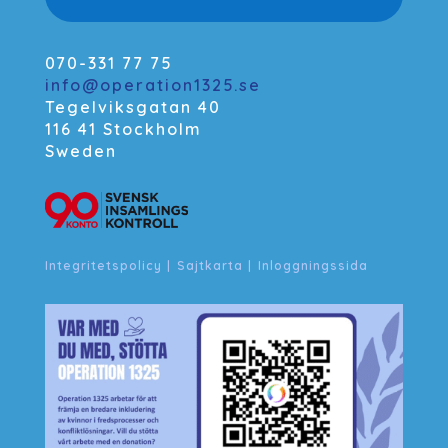
070-331 77 75
info@operation1325.se
Tegelviksgatan 40
116 41 Stockholm
Sweden
Integritetspolicy
|
Sajtkarta
|
Inloggningssida