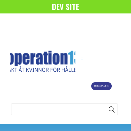
DEV SITE
ENGAGERA DIG