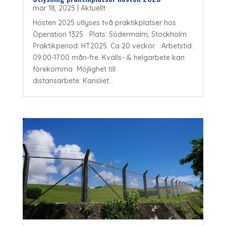
mar 18, 2025
|
Aktuellt
Hösten 2025 utlyses två praktikplatser hos
Operation 1325 Plats: Södermalm, Stockholm
Praktikperiod: HT2025. Ca 20 veckor. Arbetstid:
09.00-17.00 mån-fre. Kvälls- & helgarbete kan
förekomma Möjlighet till
distansarbete: Kansliet...