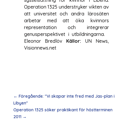
Operation 1325 understryker vikten av
att universitet och andra lärosäten
arbetar med att öka kvinnors
representation och integrerar
genusperspektivet i utbildningarna.
Eleonor Bredlöv
Källor:
UN News,
Visionnews.net
←
Föregående: "Vi skapar inte fred med Jas-plan i
Libyen"
Operation 1325 söker praktikant för höstterminen
2011
→