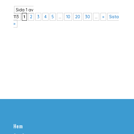
Sida 1 av
113
1
2
3
4
5
...
10
20
30
...
»
Sista
»
Hem