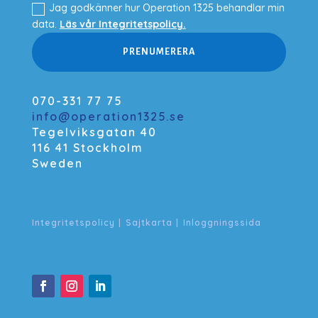
Jag godkänner hur Operation 1325 behandlar min
data.
Läs vår Integritetspolicy.
PRENUMERERA
070-331 77 75
info@operation1325.se
Tegelviksgatan 40
116 41 Stockholm
Sweden
Integritetspolicy
|
Sajtkarta
|
Inloggningssida