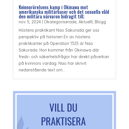
Kvinnorörelsens kamp i Okinawa mot
amerikanska militärbaser och det sexuella våld
den militära närvaron bidragit till;
nov 5, 2024
|
Okategoriserade
,
Aktuellt
,
Blogg
Höstens praktikant Nao Sakurada ger oss
perspektiv på historien En av höstens
praktikanter på Operation 1325 är Nao
Sakurada. Hon kommer från Okinawa där
freds- och säkerhetsfrågor har direkt påverkan
på kvinnors vardag. Nao har skrivit
nedanstående text om...