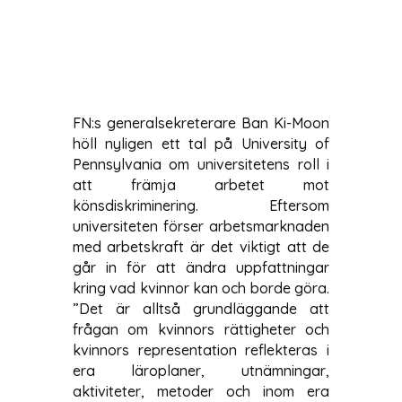
FN:s generalsekreterare Ban Ki-Moon
höll nyligen ett tal på University of
Pennsylvania om universitetens roll i
att främja arbetet mot
könsdiskriminering. Eftersom
universiteten förser arbetsmarknaden
med arbetskraft är det viktigt att de
går in för att ändra uppfattningar
kring vad kvinnor kan och borde göra.
”Det är alltså grundläggande att
frågan om kvinnors rättigheter och
kvinnors representation reflekteras i
era läroplaner, utnämningar,
aktiviteter, metoder och inom era