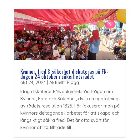
Kvinnor, fred & säkerhet diskuteras på FN-
dagen 24 oktober i säkerhetsrådet
okt 24, 2024
|
Aktuellt
,
Blogg
Idag diskuterar FNs säkerhetsråd frågan om
Kvinnor, Fred och Säkerhet, dvs i en uppföljning
av rådets resolution 1325. I år fokuserar man på
kvinnors deltagande i arbetet för att skapa och
långsiktigt säkra fred. Det är ofta svårt för
kvinnor att få tillträde till...