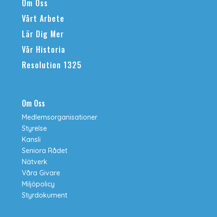
Om Oss
Vårt Arbete
Lär Dig Mer
Vår Historia
Resolution 1325
Om Oss
Medlemsorganisationer
Styrelse
Kansli
Seniora Rådet
Nätverk
Våra Givare
Miljöpolicy
Styrdokument