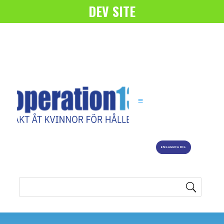
DEV SITE
ENGAGERA DIG