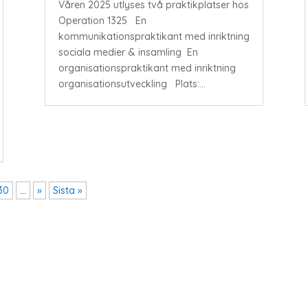
Våren 2025 utlyses två praktikplatser hos
Operation 1325 En
kommunikationspraktikant med inriktning
sociala medier & insamling En
organisationspraktikant med inriktning
organisationsutveckling Plats:...
30
...
»
Sista »