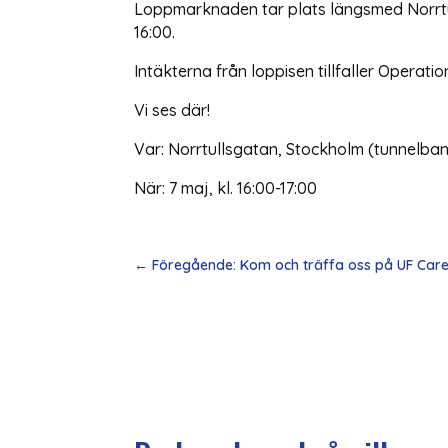
Loppmarknaden tar plats längsmed Norrtul
16:00.
Intäkterna från loppisen tillfaller Operat
Vi ses där!
Var: Norrtullsgatan, Stockholm (tunnelb
När: 7 maj, kl. 16:00-17:00
←
Föregående: Kom och träffa oss på UF Car