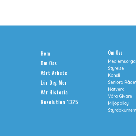
Om Oss
Hem
Medlemsorgan
Om Oss
Styrelse
Vårt Arbete
Kansli
Lär Dig Mer
Seniora Råde
Nätverk
Vår Historia
Våra Givare
Resolution 1325
Miljöpolicy
Styrdokumen