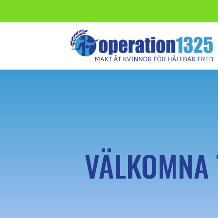
VÄLKOMNA T