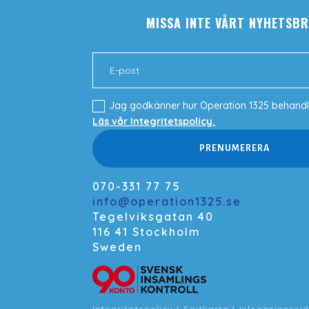
MISSA INTE VÅRT NYHETSBR
Jag godkänner hur Operation 1325 behandl
Läs vår Integritetspolicy.
PRENUMERERA
070-331 77 75
info@operation1325.se
Tegelviksgatan 40
116 41 Stockholm
Sweden