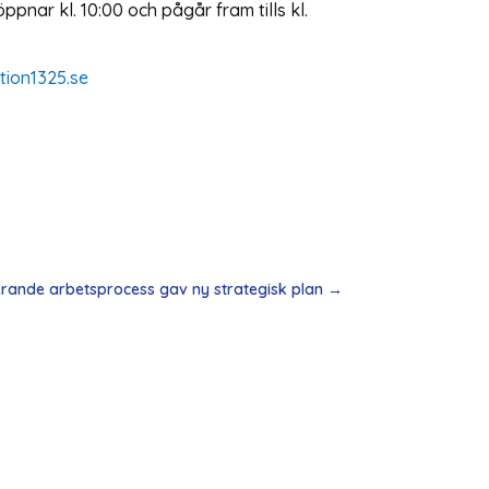
ar kl. 10:00 och pågår fram tills kl.
tion1325.se
erande arbetsprocess gav ny strategisk plan
→