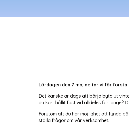
Lördagen den 7 maj deltar vi för först
Det kanske är dags att börja byta ut vint
du kärt hållit fast vid alldeles för länge?
Förutom att du har möjlighet att fynda bå
ställa frågor om vår verksamhet.