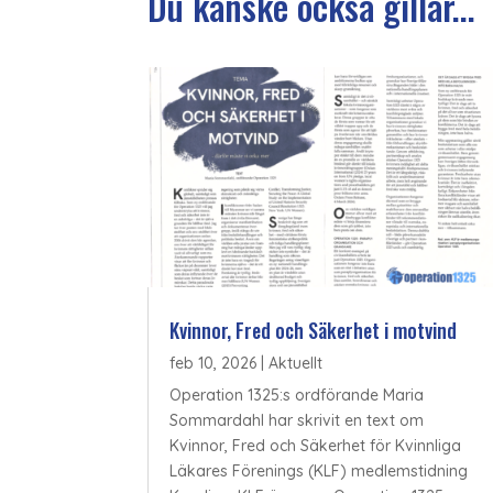
Du kanske också gillar...
Kvinnor, Fred och Säkerhet i motvind
feb 10, 2026
|
Aktuellt
Operation 1325:s ordförande Maria
Sommardahl har skrivit en text om
Kvinnor, Fred och Säkerhet för Kvinnliga
Läkares Förenings (KLF) medlemstidning