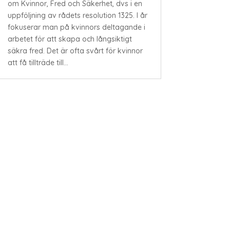
om Kvinnor, Fred och Säkerhet, dvs i en
uppföljning av rådets resolution 1325. I år
fokuserar man på kvinnors deltagande i
arbetet för att skapa och långsiktigt
säkra fred. Det är ofta svårt för kvinnor
att få tillträde till...