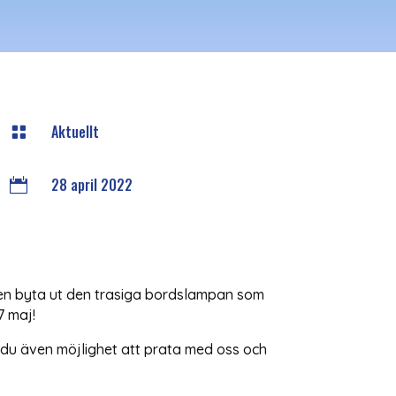
Aktuellt

28 april 2022

igen byta ut den trasiga bordslampan som
 7 maj!
r du även möjlighet att prata med oss och