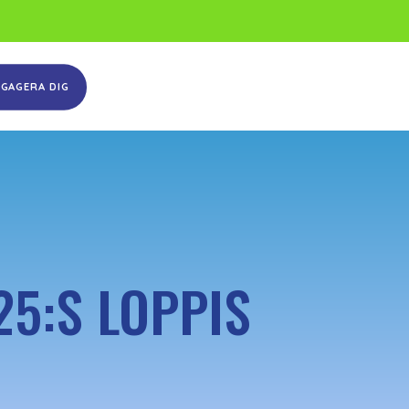
NGAGERA DIG
25:S LOPPIS