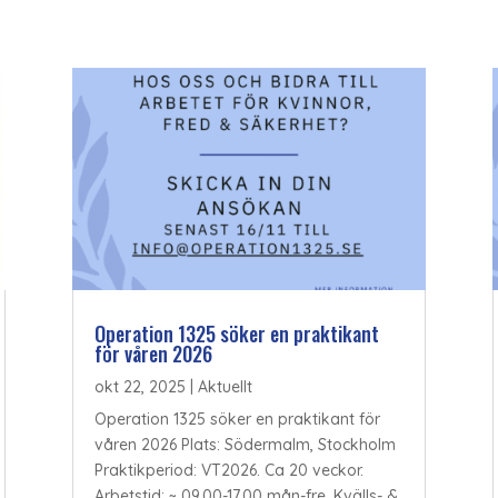
Operation 1325 söker en praktikant
för våren 2026
okt 22, 2025
|
Aktuellt
Operation 1325 söker en praktikant för
våren 2026 Plats: Södermalm, Stockholm
Praktikperiod: VT2026. Ca 20 veckor.
Arbetstid: ~ 09.00-17.00 mån-fre. Kvälls- &