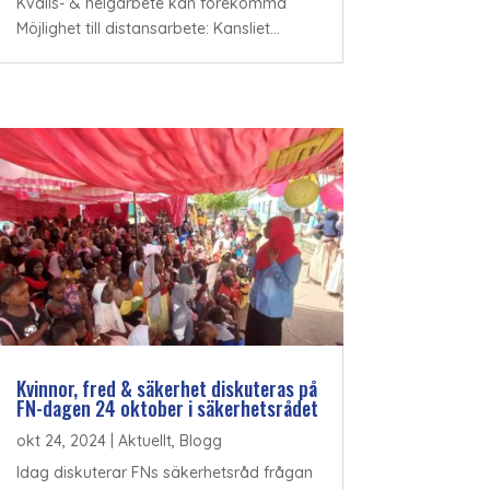
Kvälls- & helgarbete kan förekomma
Möjlighet till distansarbete: Kansliet...
Kvinnor, fred & säkerhet diskuteras på
FN-dagen 24 oktober i säkerhetsrådet
okt 24, 2024
|
Aktuellt
,
Blogg
Idag diskuterar FNs säkerhetsråd frågan