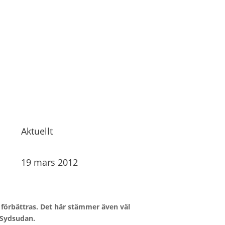
Aktuellt
19 mars 2012
h förbättras. Det här stämmer även väl
 Sydsudan.