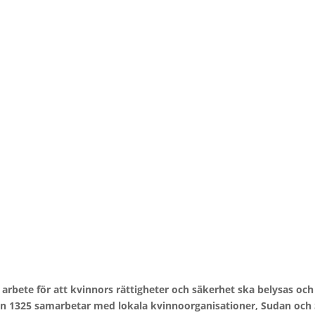
 arbete för att kvinnors rättigheter och säkerhet ska belysas oc
on 1325 samarbetar med lokala kvinnoorganisationer, Sudan och