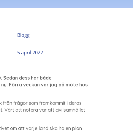
Blogg
5 april 2022
0. Sedan dess har både
ny. Förra veckan var jag på möte hos
k från frågor som framkommit i deras
 Värt att notera var att civilsamhället
ivet om att varje land ska ha en plan