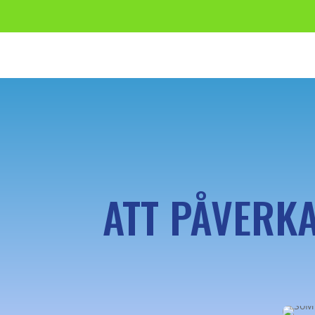
ATT PÅVERK