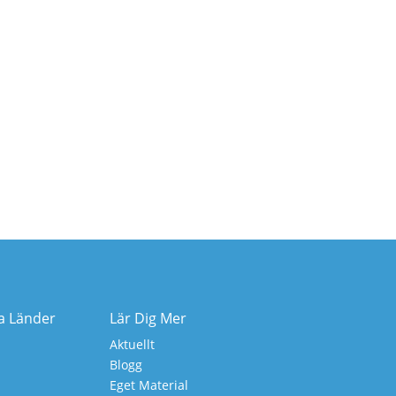
ka Länder
Lär Dig Mer
Aktuellt
Blogg
Eget Material