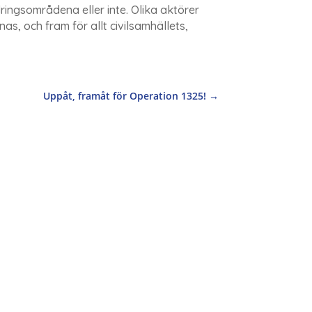
ingsområdena eller inte. Olika aktörer
as, och fram för allt civilsamhällets,
Uppåt, framåt för Operation 1325!
→