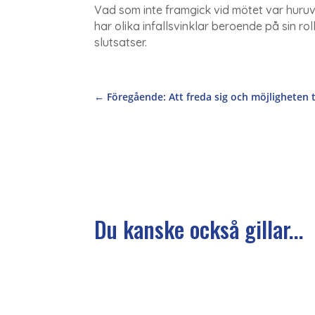
Vad som inte framgick vid mötet var huruv
har olika infallsvinklar beroende på sin ro
slutsatser.
←
Föregående: Att freda sig och möjligheten t
Du kanske också gillar...