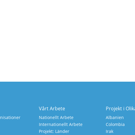
Vårt Arbete
Projekt i Oli
isationer
Nationellt Arbete
Albanien
Internationellt Arbete
Colombia
Projekt: Länder
Irak