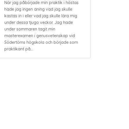
När jag påbörjade min praktik i höstas
hade jag ingen aning vad jag skulle
kastas in i eller vad jag skulle lära mig
under dessa tjugo veckor. Jag hade
under sommaren tagit min
masterexamen i genusvetenskap vid
Södertörns högskola och började som
praktikant på...