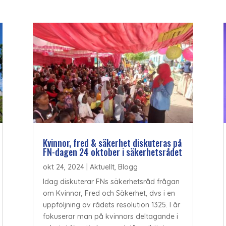
Kvinnor, fred & säkerhet diskuteras på
FN-dagen 24 oktober i säkerhetsrådet
okt 24, 2024
|
Aktuellt
,
Blogg
Idag diskuterar FNs säkerhetsråd frågan
om Kvinnor, Fred och Säkerhet, dvs i en
uppföljning av rådets resolution 1325. I år
fokuserar man på kvinnors deltagande i