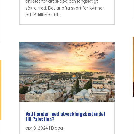
arbetet för att skapa och långsiktigt
säkra fred. Det är ofta svårt för kvinnor
att få tillträde till...
Vad händer med utvecklingsbiståndet
till Palestina?
apr 8, 2024
|
Blogg