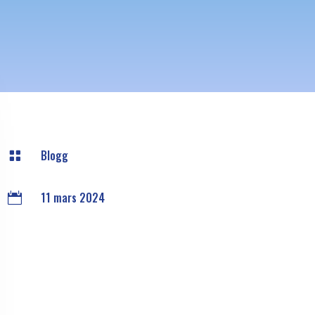
Blogg

11 mars 2024
