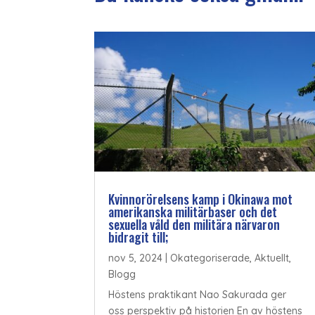
Kvinnorörelsens kamp i Okinawa mot
amerikanska militärbaser och det
sexuella våld den militära närvaron
bidragit till;
nov 5, 2024
|
Okategoriserade
,
Aktuellt
,
Blogg
Höstens praktikant Nao Sakurada ger
oss perspektiv på historien En av höstens