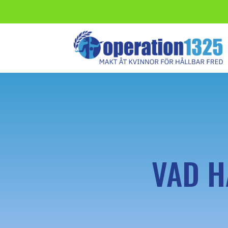
VAD H