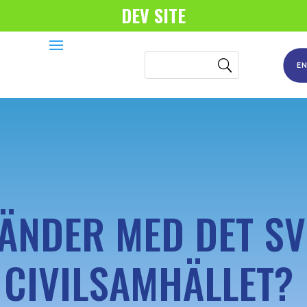
DEV SITE
E
ÄNDER MED DET S
CIVILSAMHÄLLET?