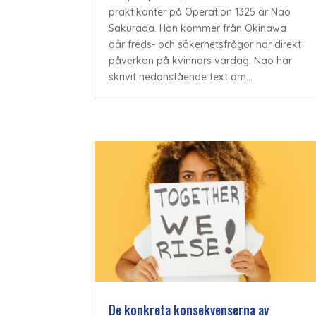
praktikanter på Operation 1325 är Nao
Sakurada. Hon kommer från Okinawa
där freds- och säkerhetsfrågor har direkt
påverkan på kvinnors vardag. Nao har
skrivit nedanstående text om...
De konkreta konsekvenserna av