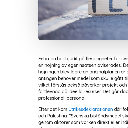
Februari har bjudit på flera nyheter för sv
en höjning av egeninsatsen aviserades. De
höjningen blev lägre än originalplanen är
antingen behöver medel som skulle gått til
vilket förstås också påverkar projekt och 
fortlevnad på ideella resurser. Det går d
professionell personal.
Efter det kom
Utrikesdeklarationen
där fok
och Palestina: ”Svenska biståndsmedel ska
genom aktörer som varken direkt eller indir