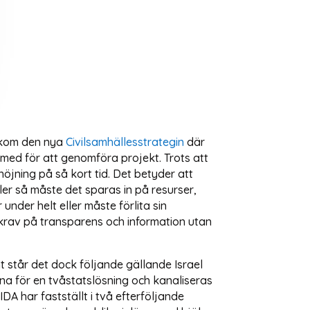
st kom den nya
Civilsamhällesstrategin
där
med för att genomföra projekt. Trots att
öjning på så kort tid. Det betyder att
ler så måste det sparas in på resurser,
nder helt eller måste förlita sin
 krav på transparens och information utan
t står det dock följande gällande Israel
rna för en tvåstatslösning och kanaliseras
IDA har fastställt i två efterföljande