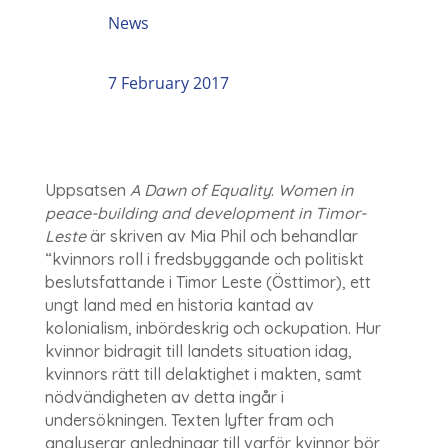
News
7 February 2017
Uppsatsen
A Dawn of Equality
:
Women in
peace-building and development in Timor-
Leste
är skriven av Mia Phil och behandlar
“kvinnors roll i fredsbyggande och politiskt
beslutsfattande i Timor Leste (Östtimor), ett
ungt land med en historia kantad av
kolonialism, inbördeskrig och ockupation. Hur
kvinnor bidragit till landets situation idag,
kvinnors rätt till delaktighet i makten, samt
nödvändigheten av detta ingår i
undersökningen. Texten lyfter fram och
analyserar anledningar till varför kvinnor bör