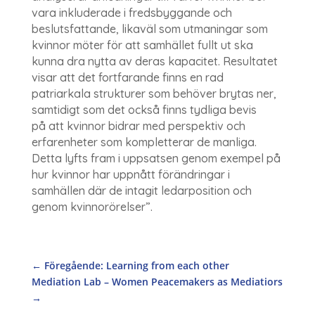
vara inkluderade i fredsbyggande och
beslutsfattande, likaväl som utmaningar som
kvinnor möter för att samhället fullt ut ska
kunna dra nytta av deras kapacitet. Resultatet
visar att det fortfarande finns en rad
patriarkala strukturer som behöver brytas ner,
samtidigt som det också finns tydliga bevis
på att kvinnor bidrar med perspektiv och
erfarenheter som kompletterar de manliga.
Detta lyfts fram i uppsatsen genom exempel på
hur kvinnor har uppnått förändringar i
samhällen där de intagit ledarposition och
genom kvinnorörelser”.
←
Föregående: Learning from each other
Mediation Lab – Women Peacemakers as Mediatiors
→