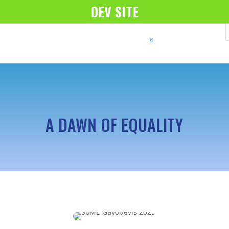
DEV SITE
A DAWN OF EQUALITY