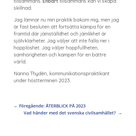
tillsammans.
Enbart
tillsammans kan vi skapa
skillnad.
Jag lämnar nu min praktik bakom mig, men jag
är fast besluten att fortsätta kämpa för en
framtid där jämställdhet och jämlikhet är
självklarheter. Jag väljer att inte falla ner i
hopplöshet. Jag väljer hoppfullheten,
samhörigheten och kampen för en bättre
värld.
Nanna Thydén, kommunikationspraktikant
under höstterminen 2023.
←
Föregående: ÅTERBLICK PÅ 2023
Vad händer med det svenska civilsamhället?
→