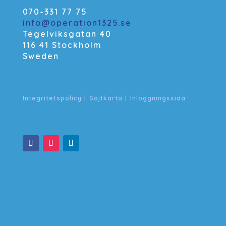
070-331 77 75
info@operation1325.se
Tegelviksgatan 40
116 41 Stockholm
Sweden
Integritetspolicy
|
Sajtkarta
|
Inloggningssida