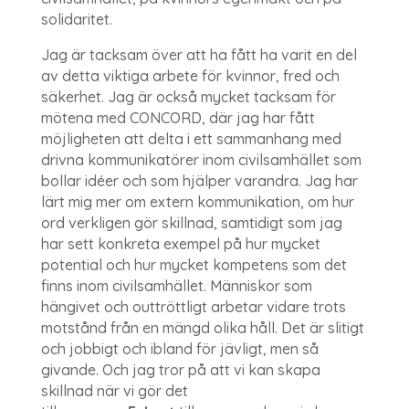
solidaritet.
Jag är tacksam över att ha fått ha varit en del
av detta viktiga arbete för kvinnor, fred och
säkerhet. Jag är också mycket tacksam för
mötena med CONCORD, där jag har fått
möjligheten att delta i ett sammanhang med
drivna kommunikatörer inom civilsamhället som
bollar idéer och som hjälper varandra. Jag har
lärt mig mer om extern kommunikation, om hur
ord verkligen gör skillnad, samtidigt som jag
har sett konkreta exempel på hur mycket
potential och hur mycket kompetens som det
finns inom civilsamhället. Människor som
hängivet och outtröttligt arbetar vidare trots
motstånd från en mängd olika håll. Det är slitigt
och jobbigt och ibland för jävligt, men så
givande. Och jag tror på att vi kan skapa
skillnad när vi gör det