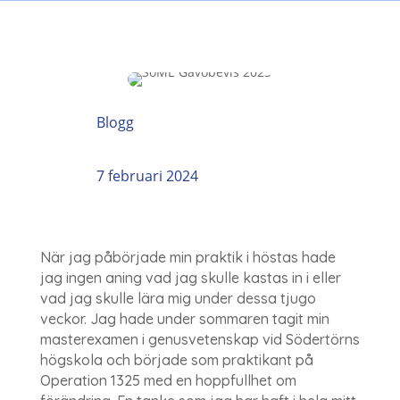
Blogg
7 februari 2024
När jag påbörjade min praktik i höstas hade
jag ingen aning vad jag skulle kastas in i eller
vad jag skulle lära mig under dessa tjugo
veckor. Jag hade under sommaren tagit min
masterexamen i genusvetenskap vid Södertörns
högskola och började som praktikant på
Operation 1325 med en hoppfullhet om