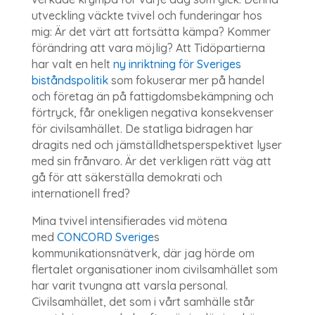
utveckling väckte tvivel och funderingar hos
mig: Är det värt att fortsätta kämpa? Kommer
förändring att vara möjlig? Att Tidöpartierna
har valt en helt
ny inriktning för Sveriges
biståndspolitik
som fokuserar mer på handel
och företag än på fattigdomsbekämpning och
förtryck, får onekligen negativa konsekvenser
för civilsamhället. De statliga bidragen har
dragits ned och jämställdhetsperspektivet lyser
med sin frånvaro. Är det verkligen rätt väg att
gå för att säkerställa demokrati och
internationell fred?
Mina tvivel intensifierades vid mötena
med
CONCORD Sverige
s
kommunikationsnätverk, där jag hörde om
flertalet organisationer inom civilsamhället som
har varit tvungna att varsla personal.
Civilsamhället, det som i vårt samhälle står