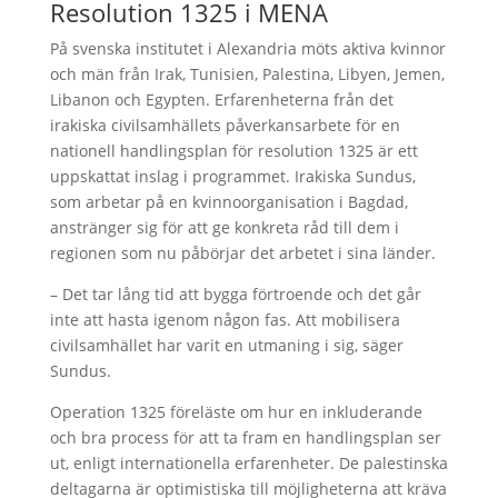
Resolution 1325 i MENA
På svenska institutet i Alexandria möts aktiva kvinnor
och män från Irak, Tunisien, Palestina, Libyen, Jemen,
Libanon och Egypten. Erfarenheterna från det
irakiska civilsamhällets påverkansarbete för en
nationell handlingsplan för resolution 1325 är ett
uppskattat inslag i programmet. Irakiska Sundus,
som arbetar på en kvinnoorganisation i Bagdad,
anstränger sig för att ge konkreta råd till dem i
regionen som nu påbörjar det arbetet i sina länder.
– Det tar lång tid att bygga förtroende och det går
inte att hasta igenom någon fas. Att mobilisera
civilsamhället har varit en utmaning i sig, säger
Sundus.
Operation 1325 föreläste om hur en inkluderande
och bra process för att ta fram en handlingsplan ser
ut, enligt internationella erfarenheter. De palestinska
deltagarna är optimistiska till möjligheterna att kräva