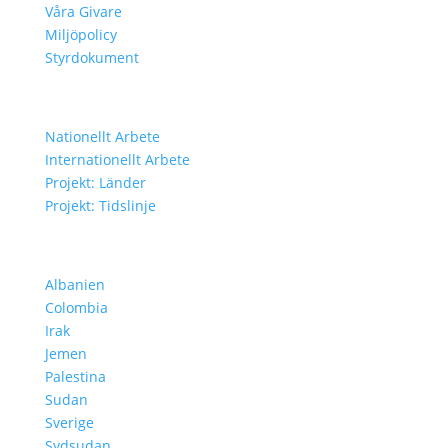
Våra Givare
Miljöpolicy
Styrdokument
Vårt Arbete
Nationellt Arbete
Internationellt Arbete
Projekt: Länder
Projekt: Tidslinje
Projekt i Olika Länder
Albanien
Colombia
Irak
Jemen
Palestina
Sudan
Sverige
Sydsudan