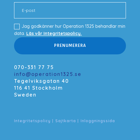
Jag godkänner hur Operation 1325 behandlar min
data.
Läs vår Integritetspolicy.
PRENUMERERA
070-331 77 75
info@operation1325.se
Tegelviksgatan 40
116 41 Stockholm
Sweden
Integritetspolicy
|
Sajtkarta
|
Inloggningssida