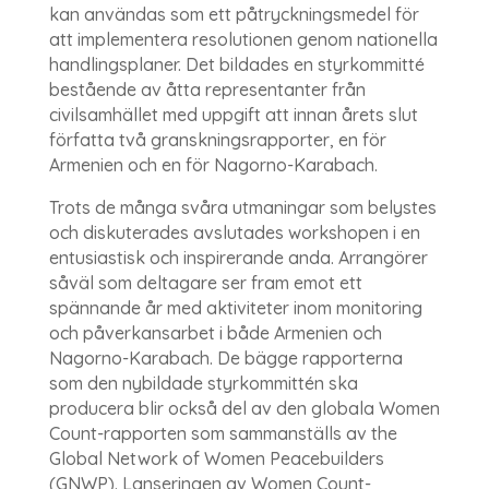
kan användas som ett påtryckningsmedel för
att implementera resolutionen genom nationella
handlingsplaner. Det bildades en styrkommitté
bestående av åtta representanter från
civilsamhället med uppgift att innan årets slut
författa två granskningsrapporter, en för
Armenien och en för Nagorno-Karabach.
Trots de många svåra utmaningar som belystes
och diskuterades avslutades workshopen i en
entusiastisk och inspirerande anda. Arrangörer
såväl som deltagare ser fram emot ett
spännande år med aktiviteter inom monitoring
och påverkansarbet i både Armenien och
Nagorno-Karabach. De bägge rapporterna
som den nybildade styrkommittén ska
producera blir också del av den globala Women
Count-rapporten som sammanställs av the
Global Network of Women Peacebuilders
(GNWP). Lanseringen av Women Count-