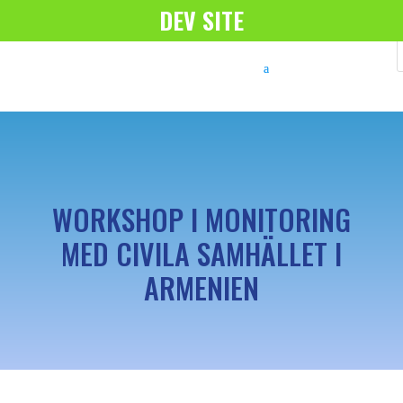
DEV SITE
WORKSHOP I MONITORING
MED CIVILA SAMHÄLLET I
ARMENIEN