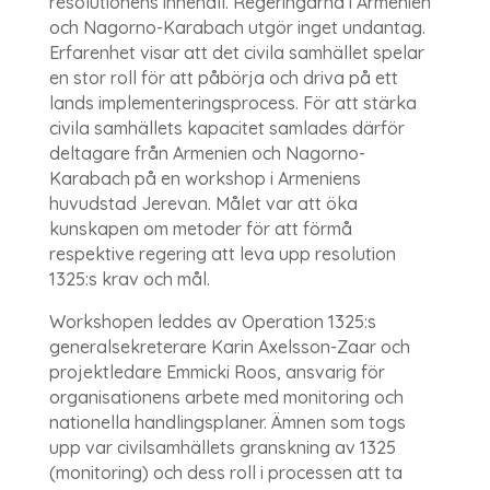
resolutionens innehåll. Regeringarna i Armenien
och Nagorno-Karabach utgör inget undantag.
Erfarenhet visar att det civila samhället spelar
en stor roll för att påbörja och driva på ett
lands implementeringsprocess. För att stärka
civila samhällets kapacitet samlades därför
deltagare från Armenien och Nagorno-
Karabach på en workshop i Armeniens
huvudstad Jerevan. Målet var att öka
kunskapen om metoder för att förmå
respektive regering att leva upp resolution
1325:s krav och mål.
Workshopen leddes av Operation 1325:s
generalsekreterare Karin Axelsson-Zaar och
projektledare Emmicki Roos, ansvarig för
organisationens arbete med monitoring och
nationella handlingsplaner. Ämnen som togs
upp var civilsamhällets granskning av 1325
(monitoring) och dess roll i processen att ta