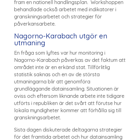
fram en nationell handlingsplan. Workshoppen
behandlade också arbetet med indikatorer i
granskningsarbetet och strategier för
påverkansarbete.
Nagorno-Karabach utgör en
utmaning
En fråga som lyftes var hur monitoring i
Nagorno-Karabach påverkas av det faktum att
området inte är en erkänd stat. Tillförlitlig
statistik saknas och en av de största
utmaningarna blir att genomföra
grundläggande datainsamling. Situationen är
oviss och eftersom liknande arbete inte tidigare
utförts i republiken är det svårt att förutse hur
lokala myndigheter kommer att förhålla sig till
granskningsarbetet.
Sista dagen diskuterade deltagarna strategier
för det framtida arbetet och hur datainsamling